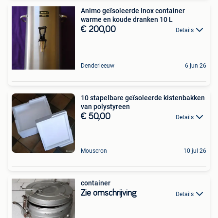
Animo geïsoleerde Inox container
warme en koude dranken 10 L
€ 200,00
Details
Denderleeuw
6 jun 26
10 stapelbare geïsoleerde kistenbakken
van polystyreen
€ 50,00
Details
Mouscron
10 jul 26
container
Zie omschrijving
Details