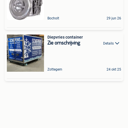
Bocholt
29 jun 26
Diepvries container
Zie omschrijving
Details
Zottegem
24 okt 25