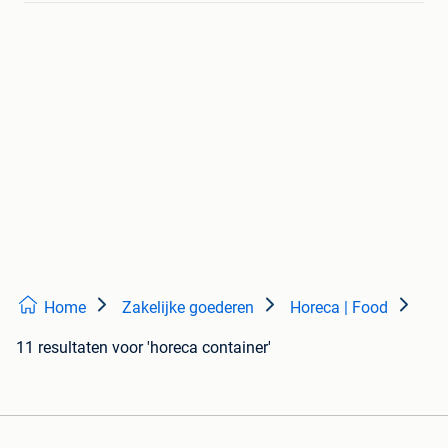
Home
Zakelijke goederen
Horeca | Food
11 resultaten
voor 'horeca container'