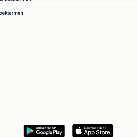
zoektermen