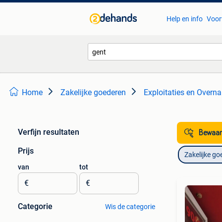
Help en info
Voor
Home
Zakelijke goederen
Exploitaties en Overn
Verfijn resultaten
Bewaar
Prijs
Zakelijke go
van
tot
€
€
Categorie
Wis de categorie