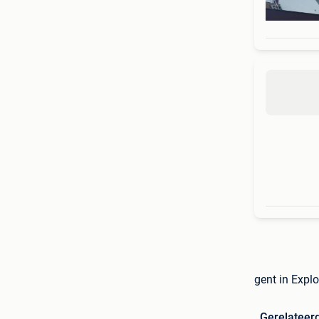
gent in Expl
Gerelateer