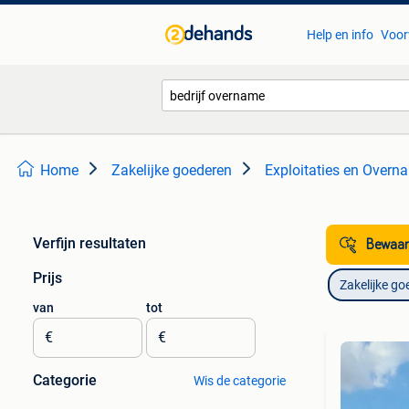
Help en info
Voor
Home
Zakelijke goederen
Exploitaties en Overn
Verfijn resultaten
Bewaar
Prijs
Zakelijke go
van
tot
€
€
Categorie
Wis de categorie