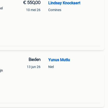
€ 550,00
Lindsay Knockaert
el
10 mei 26
Comines
Bieden
Yunus Mutlu
13 jun 26
Niel
ijn