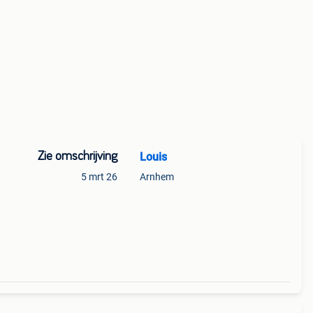
Zie omschrijving
Louis
5 mrt 26
Arnhem