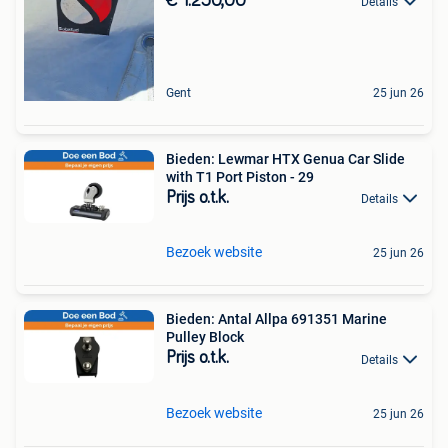
€ 1.250,00
Details
Gent
25 jun 26
Bieden: Lewmar HTX Genua Car Slide
with T1 Port Piston - 29
Prijs o.t.k.
Details
Bezoek website
25 jun 26
Bieden: Antal Allpa 691351 Marine
Pulley Block
Prijs o.t.k.
Details
Bezoek website
25 jun 26