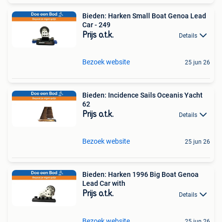
Bieden: Harken Small Boat Genoa Lead
Car - 249
Prijs o.t.k.
Details
Bezoek website
25 jun 26
Bieden: Incidence Sails Oceanis Yacht
62
Prijs o.t.k.
Details
Bezoek website
25 jun 26
Bieden: Harken 1996 Big Boat Genoa
Lead Car with
Prijs o.t.k.
Details
Bezoek website
25 jun 26