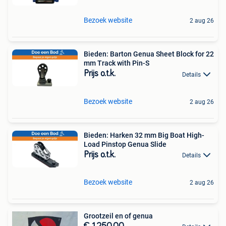
Bezoek website
2 aug 26
Bieden: Barton Genua Sheet Block for 22
mm Track with Pin-S
Prijs o.t.k.
Details
Bezoek website
2 aug 26
Bieden: Harken 32 mm Big Boat High-
Load Pinstop Genua Slide
Prijs o.t.k.
Details
Bezoek website
2 aug 26
Grootzeil en of genua