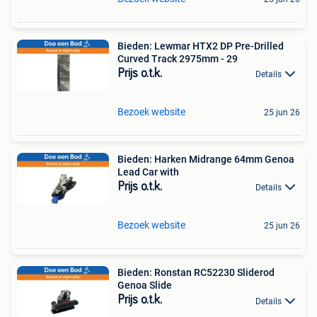
Bieden: Lewmar HTX2 DP Pre-Drilled
Curved Track 2975mm - 29
Prijs o.t.k.
Details
Bezoek website
25 jun 26
Bieden: Harken Midrange 64mm Genoa
Lead Car with
Prijs o.t.k.
Details
Bezoek website
25 jun 26
Bieden: Ronstan RC52230 Sliderod
Genoa Slide
Prijs o.t.k.
Details