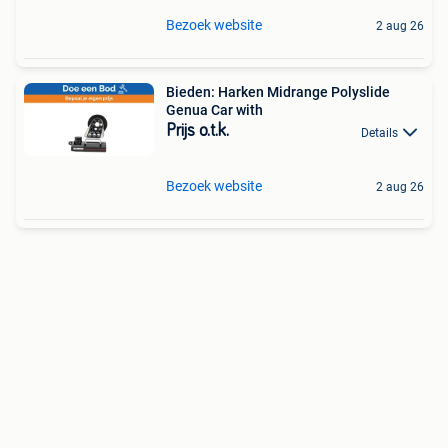
Bezoek website
2 aug 26
Bieden: Harken Midrange Polyslide
Genua Car with
Prijs o.t.k.
Details
Bezoek website
2 aug 26