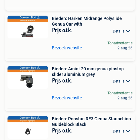
Bieden: Harken Midrange Polyslide
Genua Car with
Prijs o.t.k.
Details
Topadvertentie
Bezoek website
2 aug 26
Bieden: Amiot 20 mm genua pinstop
slider aluminium grey
Prijs o.t.k.
Details
Topadvertentie
Bezoek website
2 aug 26
Bieden: Ronstan RF3 Genua Staunchion
Guideblock Black
Prijs o.t.k.
Details