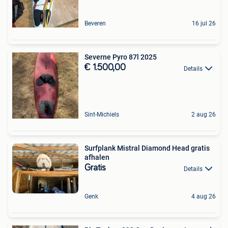
Beveren
16 jul 26
Severne Pyro 87l 2025
€ 1.500,00
Details
Sint-Michiels
2 aug 26
Surfplank Mistral Diamond Head gratis
afhalen
Gratis
Details
Genk
4 aug 26