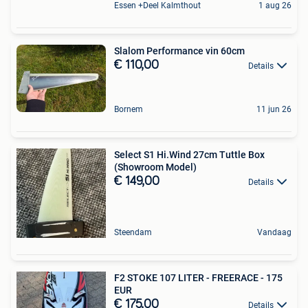
Essen +Deel Kalmthout
1 aug 26
Slalom Performance vin 60cm
€ 110,00
Details
Bornem
11 jun 26
Select S1 Hi.Wind 27cm Tuttle Box
(Showroom Model)
€ 149,00
Details
Steendam
Vandaag
F2 STOKE 107 LITER - FREERACE - 175
EUR
€ 175,00
Details