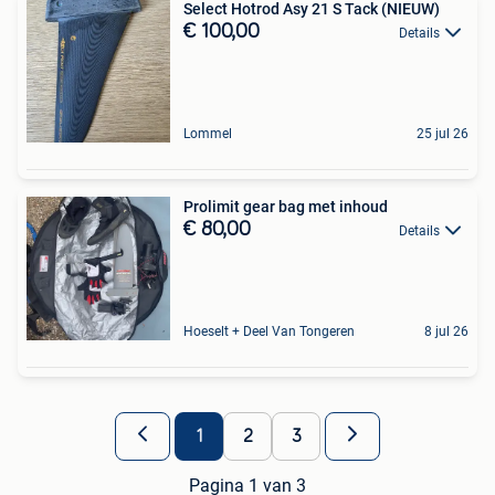
Select Hotrod Asy 21 S Tack (NIEUW)
€ 100,00
Details
Lommel
25 jul 26
Prolimit gear bag met inhoud
€ 80,00
Details
Hoeselt + Deel Van Tongeren
8 jul 26
1
2
3
Pagina 1 van 3