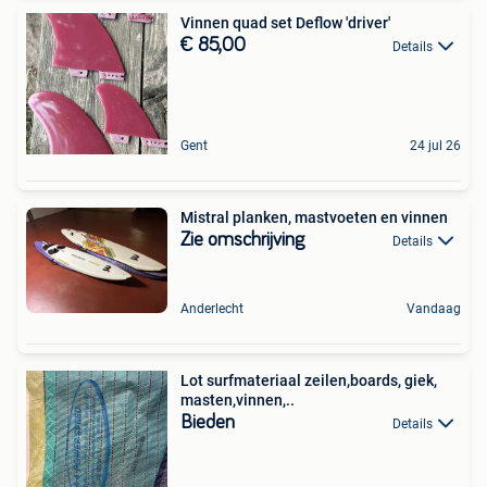
Vinnen quad set Deflow 'driver'
€ 85,00
Details
Gent
24 jul 26
Mistral planken, mastvoeten en vinnen
Zie omschrijving
Details
Anderlecht
Vandaag
Lot surfmateriaal zeilen,boards, giek,
masten,vinnen,..
Bieden
Details