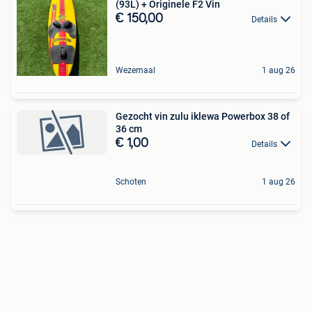
(93L) + Originele F2 Vin
€ 150,00
Details
Wezemaal
1 aug 26
Gezocht vin zulu iklewa Powerbox 38 of
36 cm
€ 1,00
Details
Schoten
1 aug 26