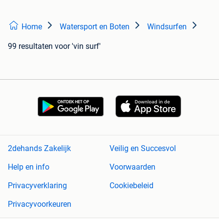
Home
Watersport en Boten
Windsurfen
99 resultaten
voor 'vin surf'
2dehands Zakelijk
Veilig en Succesvol
Help en info
Voorwaarden
Privacyverklaring
Cookiebeleid
Privacyvoorkeuren