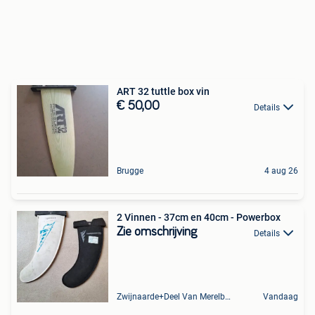
ART 32 tuttle box vin
€ 50,00
Details
Brugge
4 aug 26
2 Vinnen - 37cm en 40cm - Powerbox
Zie omschrijving
Details
Zwijnaarde+Deel Van Merelbeke
Vandaag