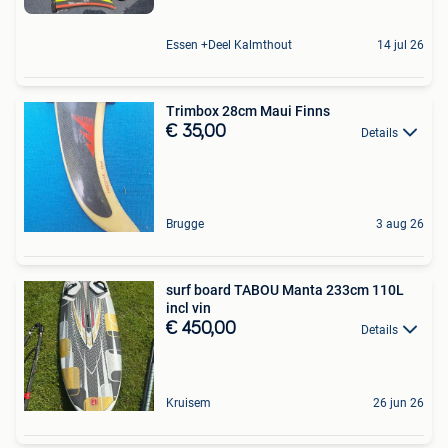
Essen +Deel Kalmthout
14 jul 26
Trimbox 28cm Maui Finns
€ 35,00
Details
Brugge
3 aug 26
surf board TABOU Manta 233cm 110L
incl vin
€ 450,00
Details
Kruisem
26 jun 26