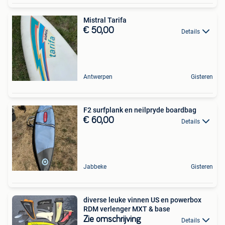
Mistral Tarifa
€ 50,00
Details
Antwerpen
Gisteren
F2 surfplank en neilpryde boardbag
€ 60,00
Details
Jabbeke
Gisteren
diverse leuke vinnen US en powerbox
RDM verlenger MXT & base
Zie omschrijving
Details