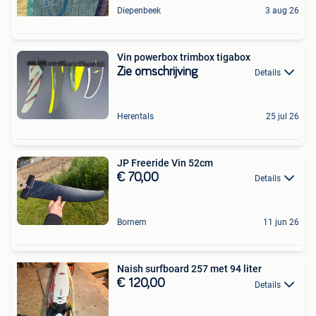
Diepenbeek
3 aug 26
Vin powerbox trimbox tigabox
Zie omschrijving
Details
Herentals
25 jul 26
JP Freeride Vin 52cm
€ 70,00
Details
Bornem
11 jun 26
Naish surfboard 257 met 94 liter
€ 120,00
Details