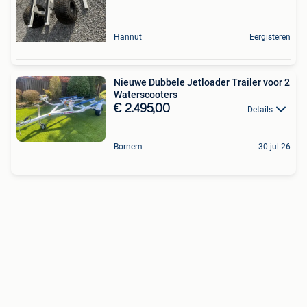
Hannut
Eergisteren
Nieuwe Dubbele Jetloader Trailer voor 2
Waterscooters
€ 2.495,00
Details
Bornem
30 jul 26