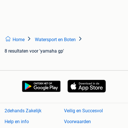
Home
Watersport en Boten
8 resultaten
voor 'yamaha gp'
2dehands Zakelijk
Veilig en Succesvol
Help en info
Voorwaarden