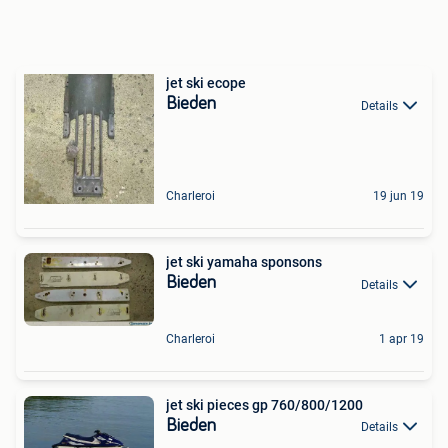
jet ski ecope
Bieden
Details
Charleroi
19 jun 19
jet ski yamaha sponsons
Bieden
Details
Charleroi
1 apr 19
jet ski pieces gp 760/800/1200
Bieden
Details