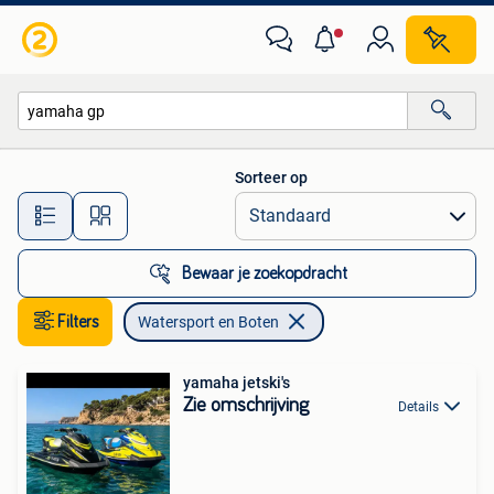
Watersport en Boten
Sorteer op
Alle afstanden…
Bewaar je zoekopdracht
Filters
Watersport en Boten
yamaha jetski's
Zie omschrijving
Details