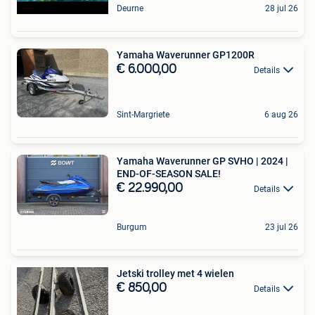
Deurne
28 jul 26
Yamaha Waverunner GP1200R
€ 6.000,00
Details
Sint-Margriete
6 aug 26
Yamaha Waverunner GP SVHO | 2024 |
END-OF-SEASON SALE!
€ 22.990,00
Details
Burgum
23 jul 26
Jetski trolley met 4 wielen
€ 850,00
Details