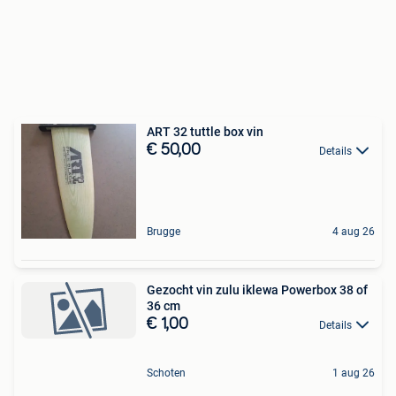
ART 32 tuttle box vin
€ 50,00
Details
Brugge
4 aug 26
Gezocht vin zulu iklewa Powerbox 38 of
36 cm
€ 1,00
Details
Schoten
1 aug 26