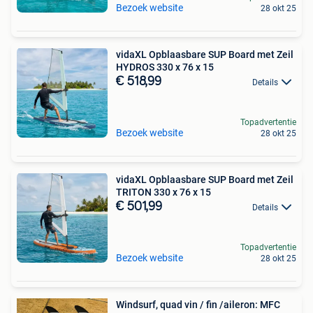
Bezoek website
28 okt 25
vidaXL Opblaasbare SUP Board met Zeil
HYDROS 330 x 76 x 15
€ 518,99
Details
Topadvertentie
Bezoek website
28 okt 25
vidaXL Opblaasbare SUP Board met Zeil
TRITON 330 x 76 x 15
€ 501,99
Details
Topadvertentie
Bezoek website
28 okt 25
Windsurf, quad vin / fin /aileron: MFC