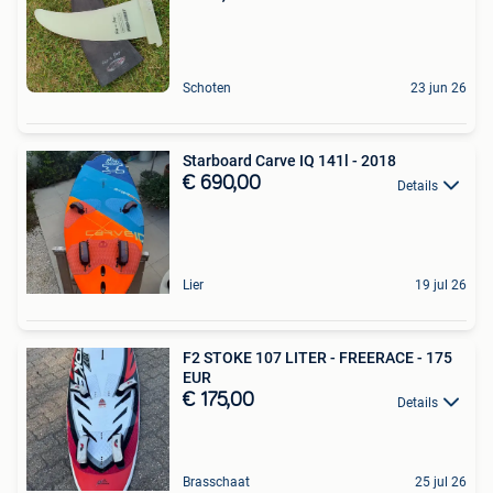
Schoten
23 jun 26
Starboard Carve IQ 141l - 2018
€ 690,00
Details
Lier
19 jul 26
F2 STOKE 107 LITER - FREERACE - 175
EUR
€ 175,00
Details
Brasschaat
25 jul 26