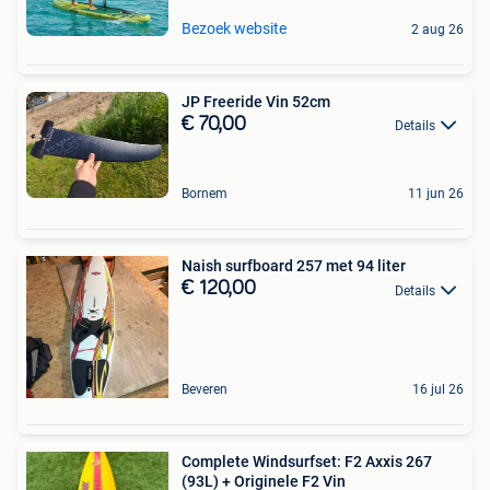
Bezoek website
2 aug 26
JP Freeride Vin 52cm
€ 70,00
Details
Bornem
11 jun 26
Naish surfboard 257 met 94 liter
€ 120,00
Details
Beveren
16 jul 26
Complete Windsurfset: F2 Axxis 267
(93L) + Originele F2 Vin