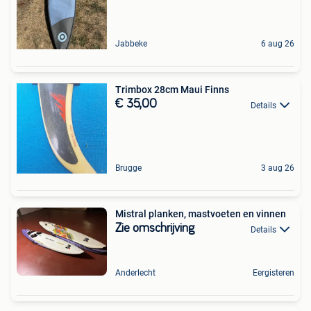
Jabbeke
6 aug 26
Trimbox 28cm Maui Finns
€ 35,00
Details
Brugge
3 aug 26
Mistral planken, mastvoeten en vinnen
Zie omschrijving
Details
Anderlecht
Eergisteren