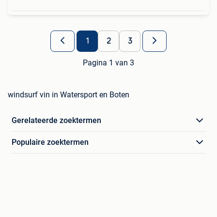
1
2
3
Pagina 1 van 3
windsurf vin in Watersport en Boten
Gerelateerde zoektermen
Populaire zoektermen