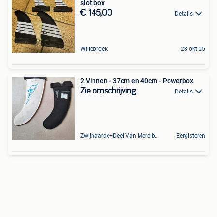
slot box
€ 145,00
Details
Willebroek
28 okt 25
2 Vinnen - 37cm en 40cm - Powerbox
Zie omschrijving
Details
Zwijnaarde+Deel Van Merelbeke
Eergisteren