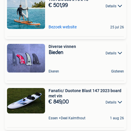
€ 501,99
Details
Bezoek website
25 jul 26
Diverse vinnen
Bieden
Details
Ekeren
Gisteren
Fanatic/ Duotone Blast 147 2023 board
met vin
€ 849,00
Details
Essen +Deel Kalmthout
1 aug 26