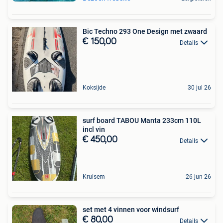
Bic Techno 293 One Design met zwaard
€ 150,00
Details
Koksijde
30 jul 26
surf board TABOU Manta 233cm 110L
incl vin
€ 450,00
Details
Kruisem
26 jun 26
set met 4 vinnen voor windsurf
€ 80,00
Details