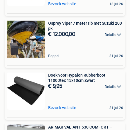
Bezoek website
13 jul 26
Osprey Viper 7 meter rib met Suzuki 200
pk
€ 12.000,00
Details
Poppel
31 jul 26
Doek voor Hypalon Rubberboot
1100Dtex 15x10cm Zwart
€ 9,95
Details
Bezoek website
31 jul 26
ARIMAR VALIANT 530 COMFORT –