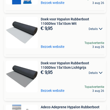
Bezoek website
3 aug 26
Doek voor Hypalon Rubberboot
1100Dtex 15x10cm Wit
€ 9,95
Details
Topadvertentie
Bezoek website
3 aug 26
Doek voor Hypalon Rubberboot
1100Dtex 15x10cm Lichtgrijs
€ 9,95
Details
Topadvertentie
Bezoek website
3 aug 26
Adeco Adeprene Hypalon Rubberboot