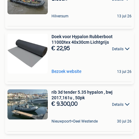
Hilversum
13 jul 26
Doek voor Hypalon Rubberboot
1100Dtex 40x30cm Lichtgrijs
€ 22,95
Details
Bezoek website
13 jul 26
rib 3d tender 5.35 hypalon , bwj
2017,161u , 50pk
€ 9.300,00
Details
Nieuwpoort+Deel Westende
30 jul 26