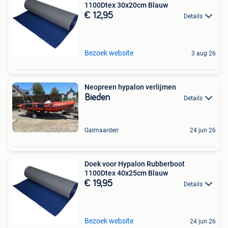
1100Dtex 30x20cm Blauw
€ 12,95
Details
Bezoek website
3 aug 26
Neopreen hypalon verlijmen
Bieden
Details
Galmaarden
24 jun 26
Doek voor Hypalon Rubberboot
1100Dtex 40x25cm Blauw
€ 19,95
Details
Bezoek website
24 jun 26