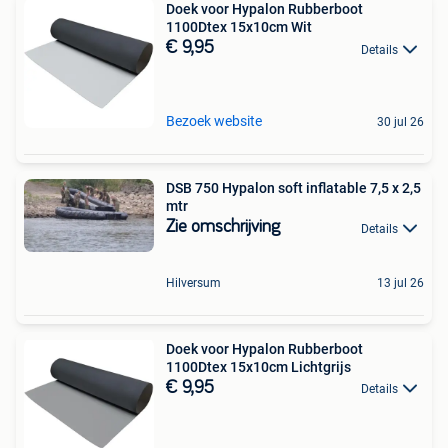
Doek voor Hypalon Rubberboot
1100Dtex 15x10cm Wit
€ 9,95
Details
Bezoek website
30 jul 26
DSB 750 Hypalon soft inflatable 7,5 x 2,5
mtr
Zie omschrijving
Details
Hilversum
13 jul 26
Doek voor Hypalon Rubberboot
1100Dtex 15x10cm Lichtgrijs
€ 9,95
Details