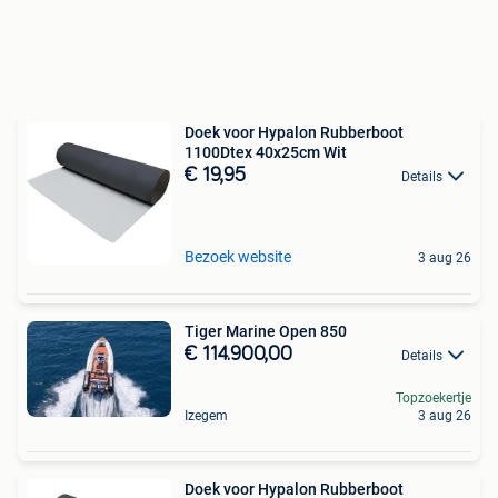
Doek voor Hypalon Rubberboot
1100Dtex 40x25cm Wit
€ 19,95
Details
Bezoek website
3 aug 26
Tiger Marine Open 850
€ 114.900,00
Details
Topzoekertje
Izegem
3 aug 26
Doek voor Hypalon Rubberboot