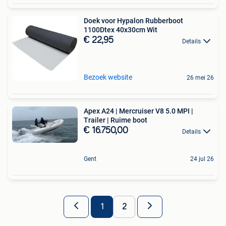
Doek voor Hypalon Rubberboot
1100Dtex 40x30cm Wit
€ 22,95
Details
Bezoek website
26 mei 26
Apex A24 | Mercruiser V8 5.0 MPI |
Trailer | Ruime boot
€ 16.750,00
Details
Gent
24 jul 26
1
2