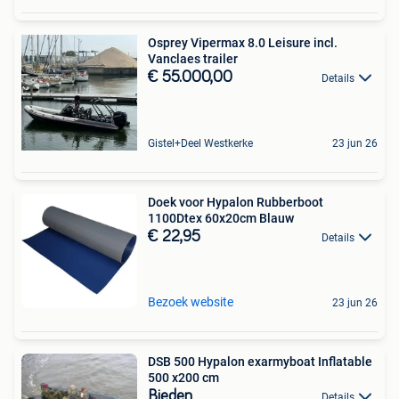
Osprey Vipermax 8.0 Leisure incl.
Vanclaes trailer
€ 55.000,00
Details
Gistel+Deel Westkerke
23 jun 26
Doek voor Hypalon Rubberboot
1100Dtex 60x20cm Blauw
€ 22,95
Details
Bezoek website
23 jun 26
DSB 500 Hypalon exarmyboat Inflatable
500 x200 cm
Bieden
Details