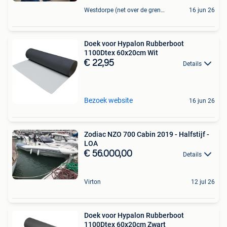
Westdorpe (net over de grens bij Zelzate OVL
16 jun 26
Doek voor Hypalon Rubberboot
1100Dtex 60x20cm Wit
€ 22,95
Details
Bezoek website
16 jun 26
Zodiac NZO 700 Cabin 2019 - Halfstijf -
LOA
€ 56.000,00
Details
Virton
12 jul 26
Doek voor Hypalon Rubberboot
1100Dtex 60x20cm Zwart