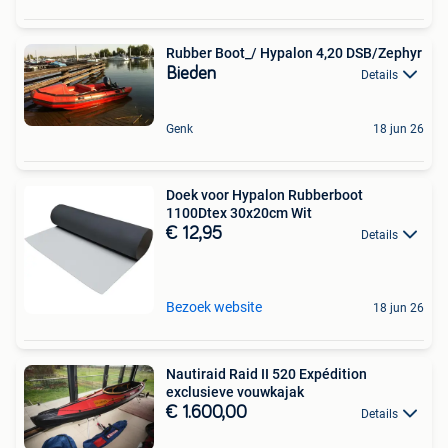
Rubber Boot_/ Hypalon 4,20 DSB/Zephyr
Bieden
Details
Genk
18 jun 26
Doek voor Hypalon Rubberboot
1100Dtex 30x20cm Wit
€ 12,95
Details
Bezoek website
18 jun 26
Nautiraid Raid II 520 Expédition
exclusieve vouwkajak
€ 1.600,00
Details