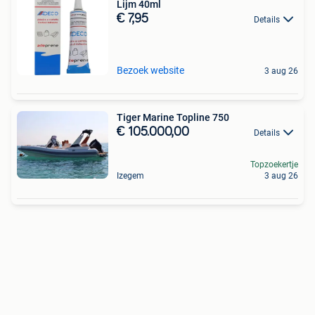
Lijm 40ml
€ 7,95
Details
Bezoek website
3 aug 26
Tiger Marine Topline 750
€ 105.000,00
Details
Topzoekertje
Izegem
3 aug 26