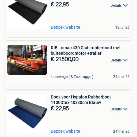
€ 22,95
Details
Bezoek website
12 jul 26
RIB Lomac 430 Club rubberboot met
buitenboordmotor +trailer
€ 21.500,00
Details
Lissewege ( & Zeebrugge )
24 mei 26
Doek voor Hypalon Rubberboot
1100Dtex 40x30cm Blauw
€ 22,95
Details
Bezoek website
24 mei 26