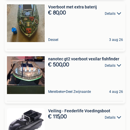
Voerboot met extra baterij
€ 80,00
Details
Dessel
3 aug 26
nanotec gt2 voerboot vexilar fishfinder
€ 500,00
Details
Merelbeke+Deel Zwijnaarde
4 aug 26
Veiling - Feederlife Voedingsboot
€ 115,00
Details