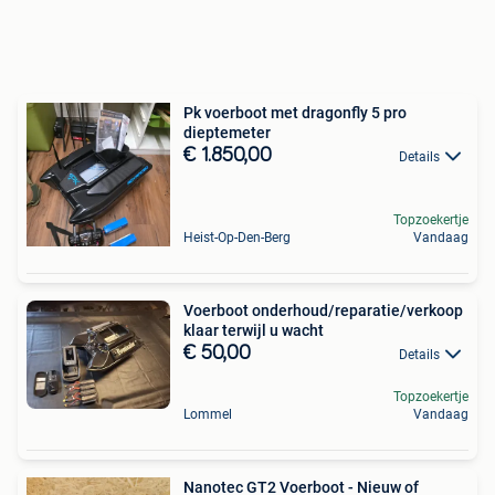
Pk voerboot met dragonfly 5 pro
dieptemeter
€ 1.850,00
Details
Topzoekertje
Heist-Op-Den-Berg
Vandaag
Voerboot onderhoud/reparatie/verkoop
klaar terwijl u wacht
€ 50,00
Details
Topzoekertje
Lommel
Vandaag
Nanotec GT2 Voerboot - Nieuw of