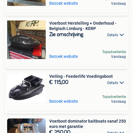
Bezoek website
Vandaag
Voerboot Herstelling + Onderhoud -
Belgisch Limburg - KERP
Zie omschrijving
Details
Topadvertentie
Bezoek website
Vandaag
Veiling - Feederlife Voedingsboot
€ 115,00
Details
Topadvertentie
Bezoek website
Vandaag
Voerboot dominator baitboats vanaf 250
euro met garantie
€ 250,00
Details