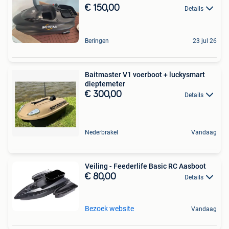
€ 150,00
Details
Beringen
23 jul 26
Baitmaster V1 voerboot + luckysmart
dieptemeter
€ 300,00
Details
Nederbrakel
Vandaag
Veiling - Feederlife Basic RC Aasboot
€ 80,00
Details
Bezoek website
Vandaag