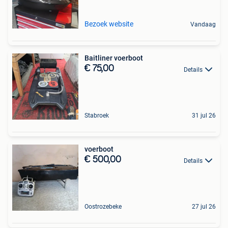
Bezoek website
Vandaag
Baitliner voerboot
€ 75,00
Details
Stabroek
31 jul 26
voerboot
€ 500,00
Details
Oostrozebeke
27 jul 26