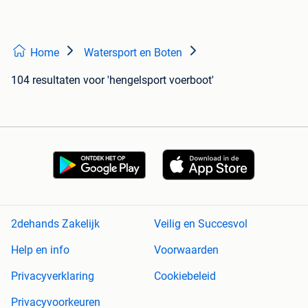
Home
Watersport en Boten
104 resultaten
voor 'hengelsport voerboot'
2dehands Zakelijk
Veilig en Succesvol
Help en info
Voorwaarden
Privacyverklaring
Cookiebeleid
Privacyvoorkeuren