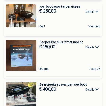
voerboot voor karpervissen
€ 250,00
Details
Gent
Vandaag
Deeper Pro plus 2 met mount
€ 180,00
Details
Brugge
3 aug 26
Bearcreeks scavanger voerboot
€ 400,00
Details