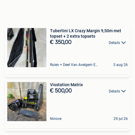
Tubertini LX Crazy Margin 9,50m met
topset + 2 extra topsets
€ 350,00
Details
Ruien + Deel Van Avelgem En Waarmaarde
3 aug 26
Visstation Matrix
€ 500,00
Details
Ninove
29 jul 26