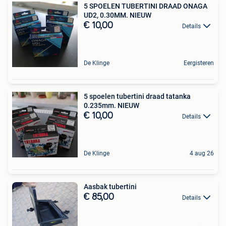
5 SPOELEN TUBERTINI DRAAD ONAGA
UD2, 0.30MM. NIEUW
€ 10,00
Details
De Klinge
Eergisteren
5 spoelen tubertini draad tatanka
0.235mm. NIEUW
€ 10,00
Details
De Klinge
4 aug 26
Aasbak tubertini
€ 85,00
Details