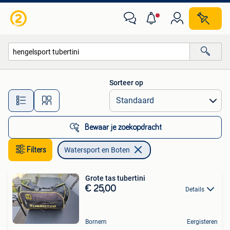
Watersport en Boten
Sorteer op
Alle afstanden…
Bewaar je zoekopdracht
Filters
Watersport en Boten
Grote tas tubertini
€ 25,00
Details
Bornem
Eergisteren