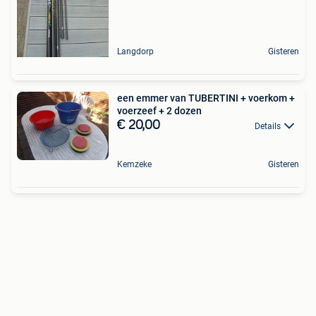
Langdorp
Gisteren
een emmer van TUBERTINI + voerkom +
voerzeef + 2 dozen
€ 20,00
Details
Kemzeke
Gisteren