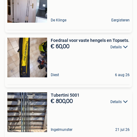
De Klinge
Eergisteren
Foedraal voor vaste hengels en Topsets.
€ 60,00
Details
Diest
6 aug 26
Tubertini 5001
€ 800,00
Details
Ingelmunster
21 jul 26