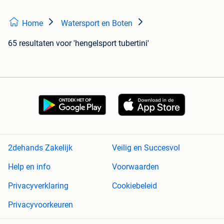
Home
Watersport en Boten
65 resultaten
voor 'hengelsport tubertini'
2dehands Zakelijk
Veilig en Succesvol
Help en info
Voorwaarden
Privacyverklaring
Cookiebeleid
Privacyvoorkeuren