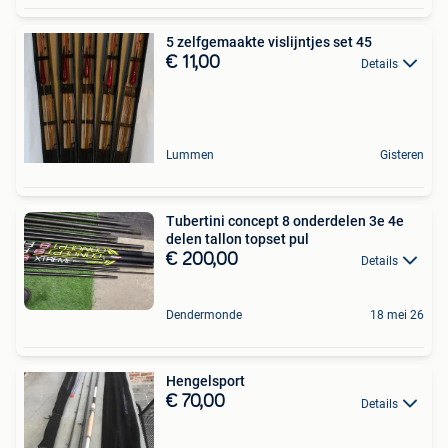
5 zelfgemaakte vislijntjes set 45
€ 11,00
Details
Lummen
Gisteren
Tubertini concept 8 onderdelen 3e 4e
delen tallon topset pul
€ 200,00
Details
Dendermonde
18 mei 26
Hengelsport
€ 70,00
Details