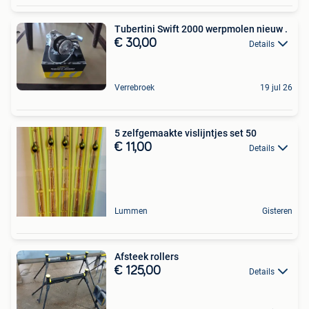
Tubertini Swift 2000 werpmolen nieuw .
€ 30,00
Details
Verrebroek
19 jul 26
5 zelfgemaakte vislijntjes set 50
€ 11,00
Details
Lummen
Gisteren
Afsteek rollers
€ 125,00
Details