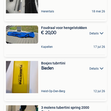
Herentals
18 mei 26
Foudraal voor hengelstokken
€ 20,00
Details
Kapellen
17 jul 26
Boxjes tubrrtini
Bieden
Details
Heist-Op-Den-Berg
12 jul 26
3 molens tubertini spring 2000