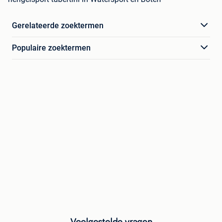
Gerelateerde zoektermen
Populaire zoektermen
Veelgestelde vragen