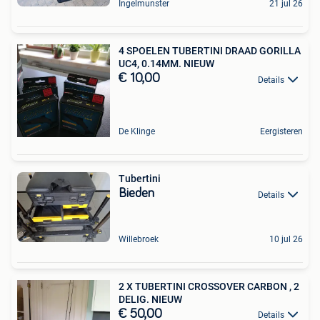
Ingelmunster
21 jul 26
4 SPOELEN TUBERTINI DRAAD GORILLA
UC4, 0.14MM. NIEUW
€ 10,00
Details
De Klinge
Eergisteren
Tubertini
Bieden
Details
Willebroek
10 jul 26
2 X TUBERTINI CROSSOVER CARBON , 2
DELIG. NIEUW
€ 50,00
Details