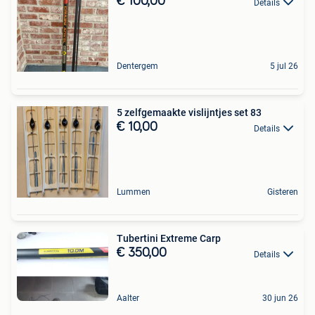
€ 100,00
Details
Dentergem
5 jul 26
5 zelfgemaakte vislijntjes set 83
€ 10,00
Details
Lummen
Gisteren
Tubertini Extreme Carp
€ 350,00
Details
Aalter
30 jun 26