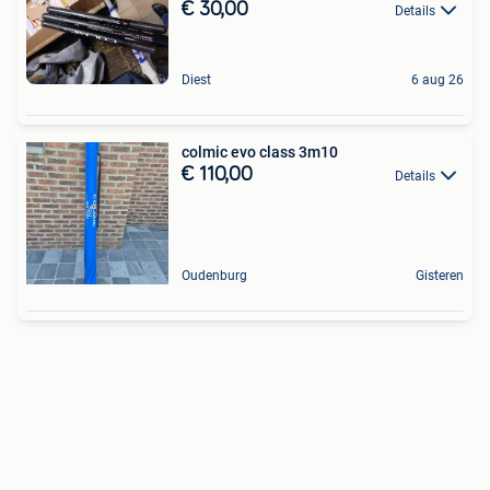
€ 30,00
Details
Diest
6 aug 26
colmic evo class 3m10
€ 110,00
Details
Oudenburg
Gisteren