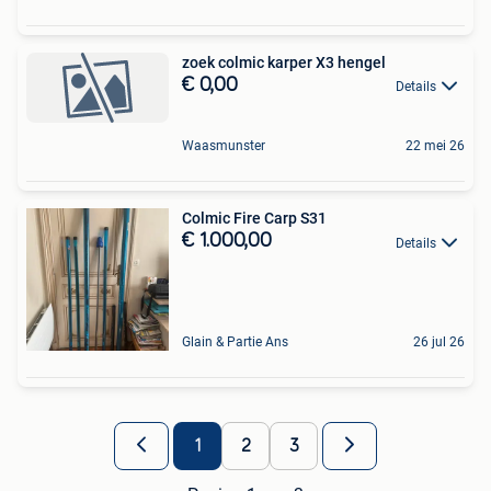
zoek colmic karper X3 hengel
€ 0,00
Details
Waasmunster
22 mei 26
Colmic Fire Carp S31
€ 1.000,00
Details
Glain & Partie Ans
26 jul 26
1
2
3