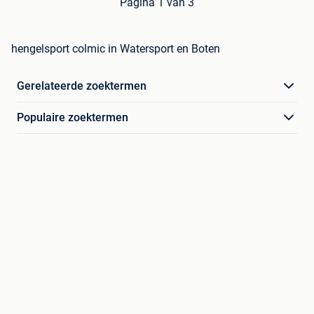
Pagina 1 van 3
hengelsport colmic in Watersport en Boten
Gerelateerde zoektermen
Populaire zoektermen