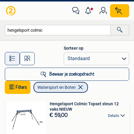
Watersport en Boten
Sorteer op
Alle afstanden…
Bewaar je zoekopdracht
Filters
Watersport en Boten
Hengelsport Colmic Topset steun 12
vaks NIEUW
€ 59,00
Details