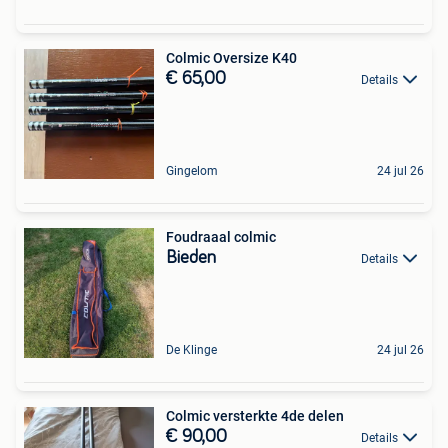
Colmic Oversize K40
€ 65,00
Details
Gingelom
24 jul 26
Foudraaal colmic
Bieden
Details
De Klinge
24 jul 26
Colmic versterkte 4de delen
€ 90,00
Details