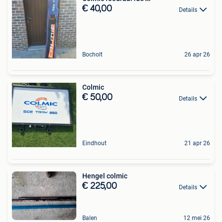
€ 40,00
Details
Bocholt
26 apr 26
Colmic
€ 50,00
Details
Eindhout
21 apr 26
Hengel colmic
€ 225,00
Details
Balen
12 mei 26