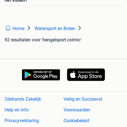
het vissen?
Home
Watersport en Boten
92 resultaten
voor 'hengelsport colmic'
2dehands Zakelijk
Veilig en Succesvol
Help en info
Voorwaarden
Privacyverklaring
Cookiebeleid