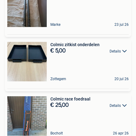
Marke
23 jul 26
Colmic zitkist onderdelen
€ 5,00
Details
Zottegem
20 jul 26
Colmic race foedraal
€ 25,00
Details
Bocholt
26 apr 26