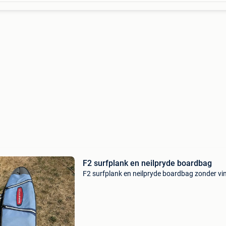
F2 surfplank en neilpryde boardbag
F2 surfplank en neilpryde boardbag zonder vi