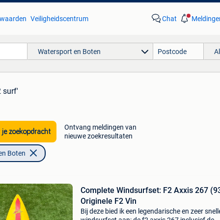
waarden
Veiligheidscentrum
Chat
Meldinge
Watersport en Boten
A
 surf'
Ontvang meldingen van
 je zoekopdracht
nieuwe zoekresultaten
en Boten
Complete Windsurfset: F2 Axxis 267 (9
Originele F2 Vin
Bij deze bied ik een legendarische en zeer snell