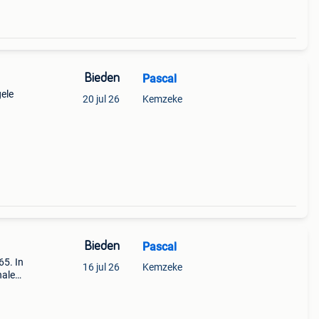
Bieden
Pascal
gele
20 jul 26
Kemzeke
Bieden
Pascal
65. In
16 jul 26
Kemzeke
halen.