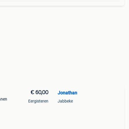
€ 60,00
Jonathan
nnen
Eergisteren
Jabbeke