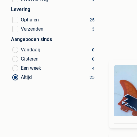
Levering
Ophalen
25
Verzenden
3
Aangeboden sinds
Vandaag
0
Gisteren
0
Een week
4
Altijd
25