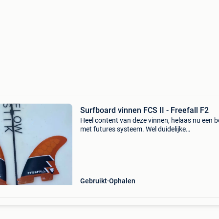
Surfboard vinnen FCS II - Freefall F2
Heel content van deze vinnen, helaas nu een 
met futures systeem. Wel duidelijke
gebruikssporen.
Gebruikt
Ophalen