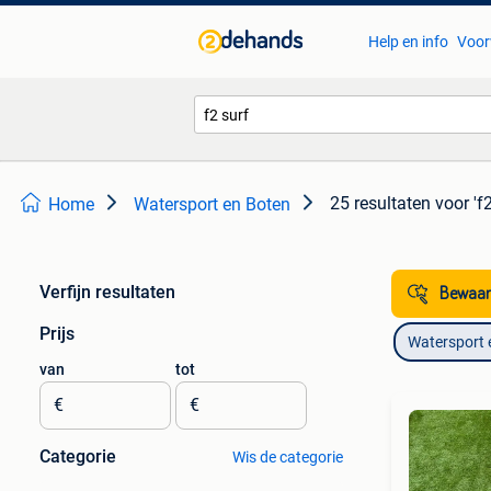
Help en info
Voor
25 resultaten
voor 'f2
Home
Watersport en Boten
Verfijn resultaten
Bewaar
Prijs
Watersport 
van
tot
€
€
Categorie
Wis de categorie