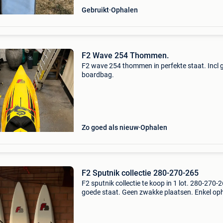
Gebruikt
Ophalen
F2 Wave 254 Thommen.
F2 wave 254 thommen in perfekte staat. Incl 
boardbag.
Zo goed als nieuw
Ophalen
F2 Sputnik collectie 280-270-265
F2 sputnik collectie te koop in 1 lot. 280-270-2
goede staat. Geen zwakke plaatsen. Enkel op
Op funbiedingen zal niet gereageerd worden.