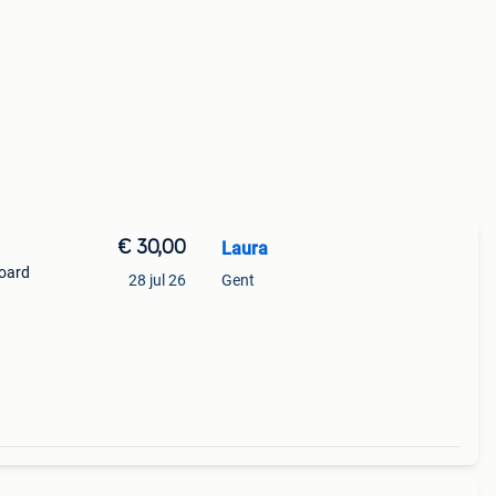
€ 30,00
Laura
board
28 jul 26
Gent