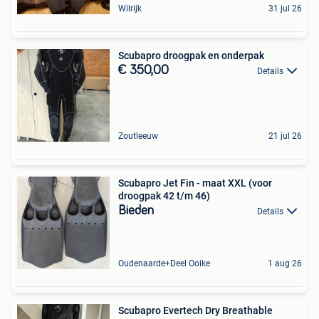
Wilrijk
31 jul 26
Scubapro droogpak en onderpak
€ 350,00
Details
Zoutleeuw
21 jul 26
Scubapro Jet Fin - maat XXL (voor
droogpak 42 t/m 46)
Bieden
Details
Oudenaarde+Deel Ooike
1 aug 26
Scubapro Evertech Dry Breathable