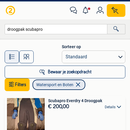
Watersport en Boten
Sorteer op
Alle afstanden…
Bewaar je zoekopdracht
Filters
Watersport en Boten
Scubapro Everdry 4 Droogpak
€ 200,00
Details