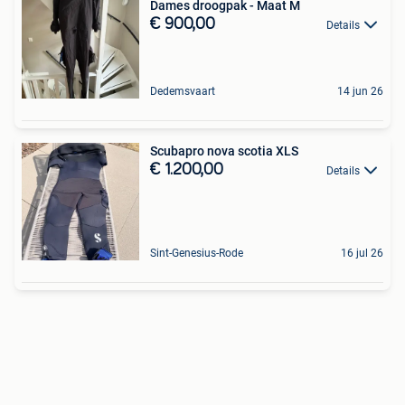
Dames droogpak - Maat M
€ 900,00
Details
Dedemsvaart
14 jun 26
Scubapro nova scotia XLS
€ 1.200,00
Details
Sint-Genesius-Rode
16 jul 26