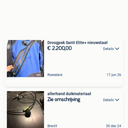
Droogpak Santi Elite+ nieuwstaat
€ 2.200,00
Details
Roeselare
17 jun 26
allerhand duikmateriaal
Zie omschrijving
Details
Brecht
30 dec 24