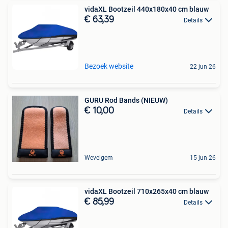
vidaXL Bootzeil 440x180x40 cm blauw
€ 63,39
Details
Bezoek website
22 jun 26
GURU Rod Bands (NIEUW)
€ 10,00
Details
Wevelgem
15 jun 26
vidaXL Bootzeil 710x265x40 cm blauw
€ 85,99
Details