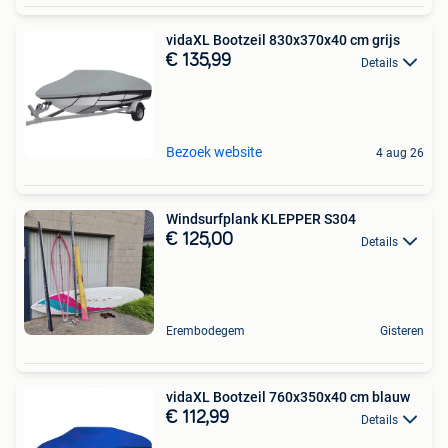
vidaXL Bootzeil 830x370x40 cm grijs
€ 135,99
Details
Bezoek website
4 aug 26
Windsurfplank KLEPPER S304
€ 125,00
Details
Erembodegem
Gisteren
vidaXL Bootzeil 760x350x40 cm blauw
€ 112,99
Details