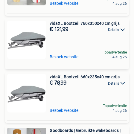
Bezoek website
4 aug 26
vidaXL Bootzeil 760x350x40 cm grijs
€ 121,99
Details
Topadvertentie
Bezoek website
4 aug 26
vidaXL Bootzeil 660x235x40 cm grijs
€ 78,99
Details
Topadvertentie
Bezoek website
4 aug 26
Goodboards | Gebruikte wakeboards |