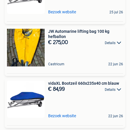
Bezoek website
25 jul 26
JW Automarine lifting bag 100 kg
hefballon
€ 275,00
Details
Castricum
22 jun 26
vidaXL Bootzeil 660x235x40 cm blauw
€ 84,99
Details
Bezoek website
22 jun 26