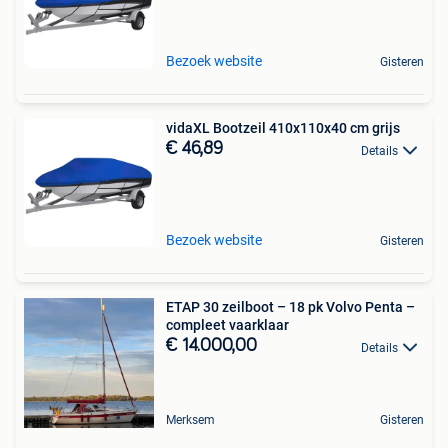
Bezoek website
Gisteren
vidaXL Bootzeil 410x110x40 cm grijs
€ 46,89
Details
Bezoek website
Gisteren
ETAP 30 zeilboot – 18 pk Volvo Penta –
compleet vaarklaar
€ 14.000,00
Details
Merksem
Gisteren