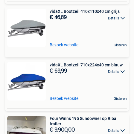
vidaXL Bootzeil 410x110x40 cm grijs
€ 46,89
Details
Bezoek website
Gisteren
vidaXL Bootzeil 710x224x40 cm blauw
€ 69,99
Details
Bezoek website
Gisteren
Four Winns 195 Sundowner op Riba
trailer
€ 9.900,00
Details