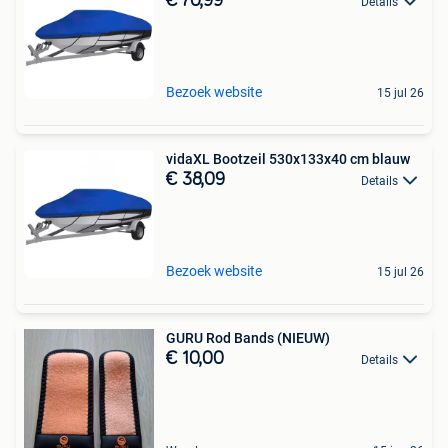
€ 70,99
Details
Bezoek website
15 jul 26
vidaXL Bootzeil 530x133x40 cm blauw
€ 38,09
Details
Bezoek website
15 jul 26
GURU Rod Bands (NIEUW)
€ 10,00
Details