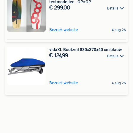
testmodellen | OP=OP
€ 299,00
Details
Bezoek website
4 aug 26
vidaXL Bootzeil 830x370x40 cm blauw
€ 124,99
Details
Bezoek website
4 aug 26