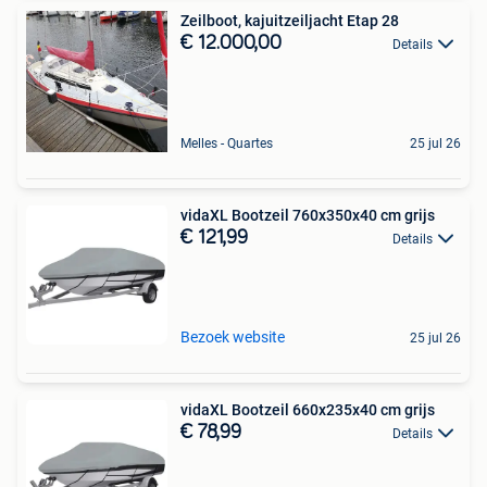
Zeilboot, kajuitzeiljacht Etap 28
€ 12.000,00
Details
Melles - Quartes
25 jul 26
vidaXL Bootzeil 760x350x40 cm grijs
€ 121,99
Details
Bezoek website
25 jul 26
vidaXL Bootzeil 660x235x40 cm grijs
€ 78,99
Details