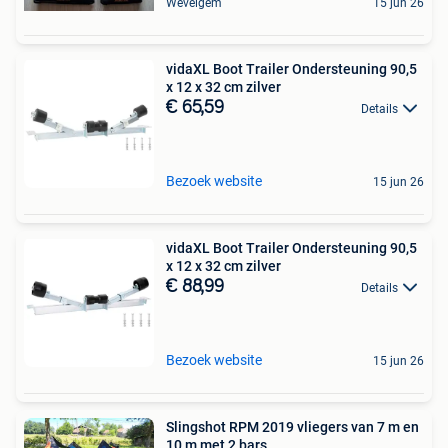
Wevelgem
15 jun 26
vidaXL Boot Trailer Ondersteuning 90,5
x 12 x 32 cm zilver
€ 65,59
Details
Bezoek website
15 jun 26
vidaXL Boot Trailer Ondersteuning 90,5
x 12 x 32 cm zilver
€ 88,99
Details
Bezoek website
15 jun 26
Slingshot RPM 2019 vliegers van 7 m en
10 m met 2 bars