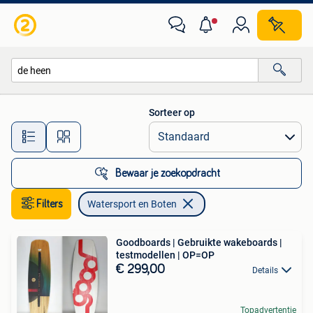
Watersport en Boten
Sorteer op
Alle afstanden…
Bewaar je zoekopdracht
Filters
Watersport en Boten
Goodboards | Gebruikte wakeboards |
testmodellen | OP=OP
€ 299,00
Details
Topadvertentie