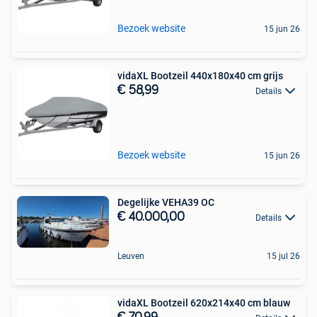
Bezoek website
15 jun 26
vidaXL Bootzeil 440x180x40 cm grijs
€ 58,99
Details
Bezoek website
15 jun 26
Degelijke VEHA39 OC
€ 40.000,00
Details
Leuven
15 jul 26
vidaXL Bootzeil 620x214x40 cm blauw