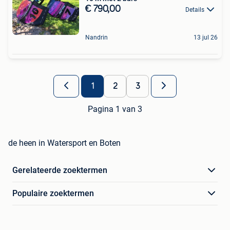
€ 790,00
Details
Nandrin
13 jul 26
1
2
3
Pagina 1 van 3
de heen in Watersport en Boten
Gerelateerde zoektermen
Populaire zoektermen