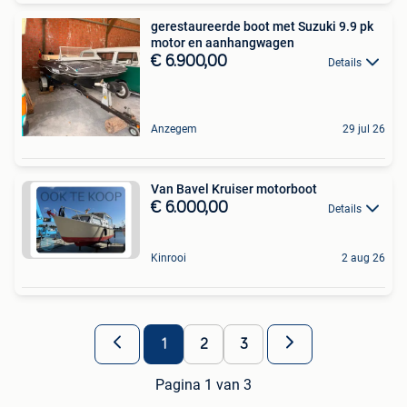
gerestaureerde boot met Suzuki 9.9 pk
motor en aanhangwagen
€ 6.900,00
Details
Anzegem
29 jul 26
Van Bavel Kruiser motorboot
€ 6.000,00
Details
Kinrooi
2 aug 26
1
2
3
Pagina 1 van 3