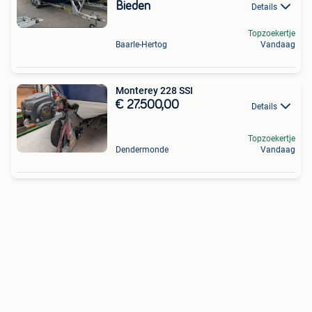
Bieden
Details
Topzoekertje
Baarle-Hertog
Vandaag
Monterey 228 SSI
€ 27.500,00
Details
Topzoekertje
Dendermonde
Vandaag