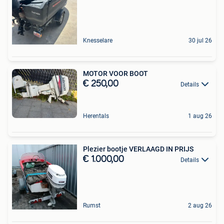
Knesselare
30 jul 26
MOTOR VOOR BOOT
€ 250,00
Details
Herentals
1 aug 26
Plezier bootje VERLAAGD IN PRIJS
€ 1.000,00
Details
Rumst
2 aug 26