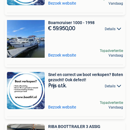
Bezoek website
Vandaag
Boarncruiser 1000 - 1998
€ 59.950,00
Details
Topadvertentie
Bezoek website
Vandaag
Snel en correct uw boot verkopen? Boten
gezocht! Ook defect!
Prijs o.t.k.
Details
Topadvertentie
Bezoek website
Vandaag
RIBA BOOTTRAILER 3 ASSIG