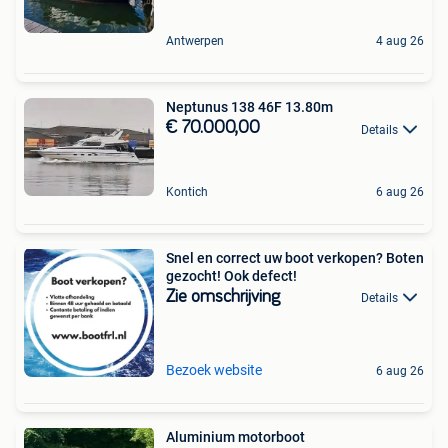
Antwerpen
4 aug 26
Neptunus 138 46F 13.80m
€ 70.000,00
Details
Kontich
6 aug 26
Snel en correct uw boot verkopen? Boten
gezocht! Ook defect!
Zie omschrijving
Details
Bezoek website
6 aug 26
Aluminium motorboot