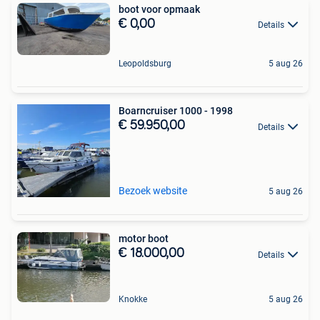
boot voor opmaak
€ 0,00
Details
Leopoldsburg
5 aug 26
Boarncruiser 1000 - 1998
€ 59.950,00
Details
Bezoek website
5 aug 26
motor boot
€ 18.000,00
Details
Knokke
5 aug 26