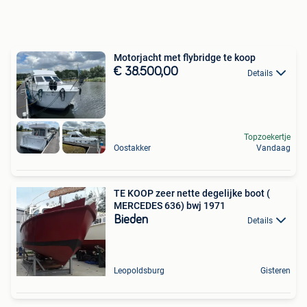
Motorjacht met flybridge te koop
€ 38.500,00
Details
Topzoekertje
Oostakker
Vandaag
TE KOOP zeer nette degelijke boot (
MERCEDES 636) bwj 1971
Bieden
Details
Leopoldsburg
Gisteren