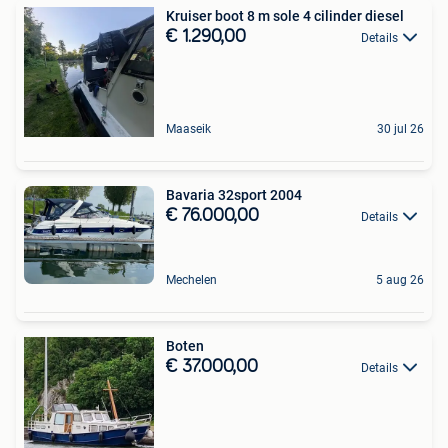
Kruiser boot 8 m sole 4 cilinder diesel
€ 1.290,00
Details
Maaseik
30 jul 26
Bavaria 32sport 2004
€ 76.000,00
Details
Mechelen
5 aug 26
Boten
€ 37.000,00
Details