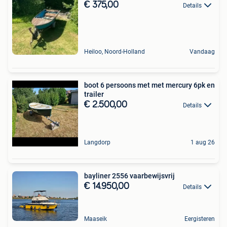
€ 375,00
Details
Heiloo, Noord-Holland
Vandaag
boot 6 persoons met met mercury 6pk en
trailer
€ 2.500,00
Details
Langdorp
1 aug 26
bayliner 2556 vaarbewijsvrij
€ 14.950,00
Details
Maaseik
Eergisteren