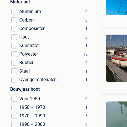
Materiaal
Aluminium
0
Carbon
0
Composieten
1
Hout
0
Kunststof
1
Polyester
15
Rubber
0
Staal
1
Overige materialen
1
Bouwjaar boot
Voor 1950
0
1950 – 1970
1
1970 – 1990
5
1990 – 2000
2