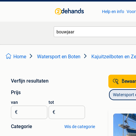
Help en info
Voor
Home
Watersport en Boten
Kajuitzeilboten en Ze
Verfijn resultaten
Bewaar
Prijs
Watersport 
van
tot
€
€
Categorie
Wis de categorie