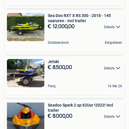
Sea Doo RXT X RS 300 - 2018 - 145
vaaruren - incl trailer
€ 12.000,00
Details
Grobbendonk
Eergisteren
Jetski
€ 8.500,00
Details
Pecq
16 feb 26
Seadoo Spark 2 up 62Uur !2022! Incl
trailer
€ 8.000,00
Details