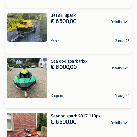
Jet ski Spark
€ 6.500,00
Details
Yvoir
3 aug 26
Sea doo spark trixx
€ 8.000,00
Details
Diegem
1 aug 26
Seadoo spark 2017 110pk
€ 6.500,00
Details