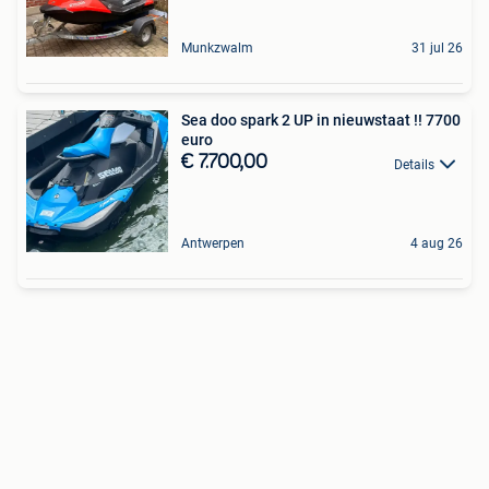
Munkzwalm
31 jul 26
Sea doo spark 2 UP in nieuwstaat !! 7700
euro
€ 7.700,00
Details
Antwerpen
4 aug 26