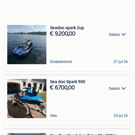
Seadoo spark 2up
€ 9.200,00
Details
Grobbendonk
27 jul 26
Sea doo Spark 900
€ 6.700,00
Details
Olen
29 jul 26