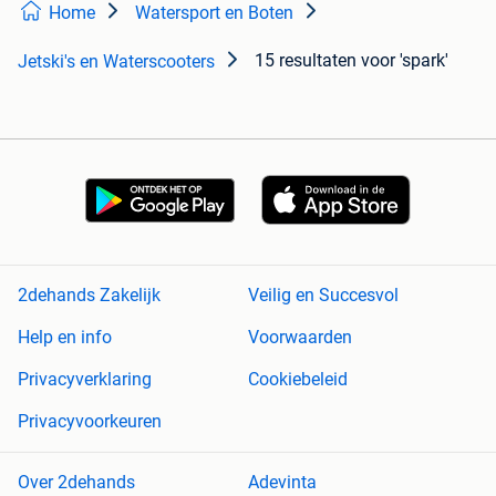
Home
Watersport en Boten
15 resultaten
voor 'spark'
Jetski's en Waterscooters
2dehands Zakelijk
Veilig en Succesvol
Help en info
Voorwaarden
Privacyverklaring
Cookiebeleid
Privacyvoorkeuren
Over 2dehands
Adevinta