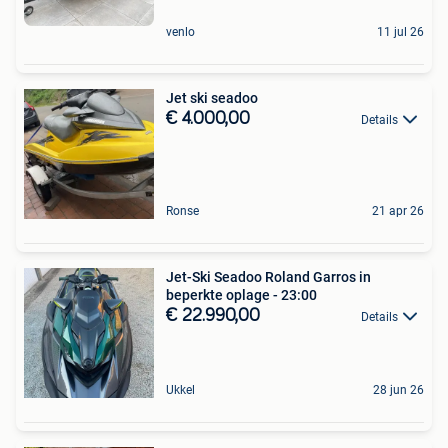
venlo
11 jul 26
Jet ski seadoo
€ 4.000,00
Details
Ronse
21 apr 26
Jet-Ski Seadoo Roland Garros in
beperkte oplage - 23:00
€ 22.990,00
Details
Ukkel
28 jun 26