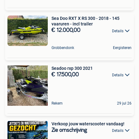
Sea Doo RXT X RS 300 - 2018 - 145
vaaruren - incl trailer
€ 12.000,00
Details
Grobbendonk
Eergisteren
Seadoo rxp 300 2021
€ 17.500,00
Details
Rekem
29 jul 26
Verkoop jouw waterscooter vandaag!
Zie omschrijving
Details