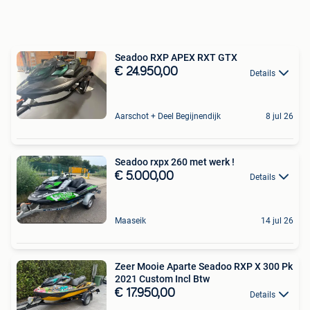
Seadoo RXP APEX RXT GTX
€ 24.950,00
Details
Aarschot + Deel Begijnendijk
8 jul 26
Seadoo rxpx 260 met werk !
€ 5.000,00
Details
Maaseik
14 jul 26
Zeer Mooie Aparte Seadoo RXP X 300 Pk
2021 Custom Incl Btw
€ 17.950,00
Details