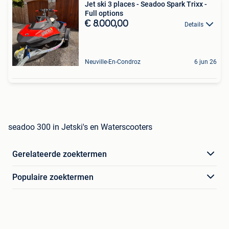
Jet ski 3 places - Seadoo Spark Trixx -
Full options
€ 8.000,00
Details
Neuville-En-Condroz
6 jun 26
seadoo 300 in Jetski's en Waterscooters
Gerelateerde zoektermen
Populaire zoektermen