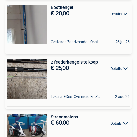
Boothengel
€ 20,00
Details
Oostende Zandvoorde +Oostende
26 jul 26
2 feederhengels te koop
€ 25,00
Details
Lokeren+Deel Overmere En Zele
2 aug 26
Strandmolens
€ 60,00
Details