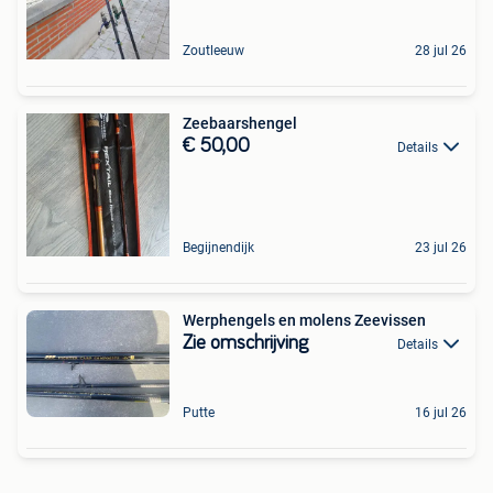
Zoutleeuw
28 jul 26
Zeebaarshengel
€ 50,00
Details
Begijnendijk
23 jul 26
Werphengels en molens Zeevissen
Zie omschrijving
Details
Putte
16 jul 26