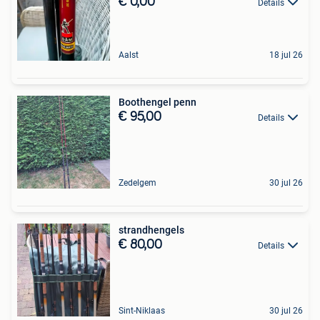
€ 0,00
Details
Aalst
18 jul 26
Boothengel penn
€ 95,00
Details
Zedelgem
30 jul 26
strandhengels
€ 80,00
Details
Sint-Niklaas
30 jul 26