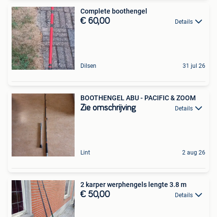
Complete boothengel
€ 60,00
Details
Dilsen
31 jul 26
BOOTHENGEL ABU - PACIFIC & ZOOM
Zie omschrijving
Details
Lint
2 aug 26
2 karper werphengels lengte 3.8 m
€ 50,00
Details