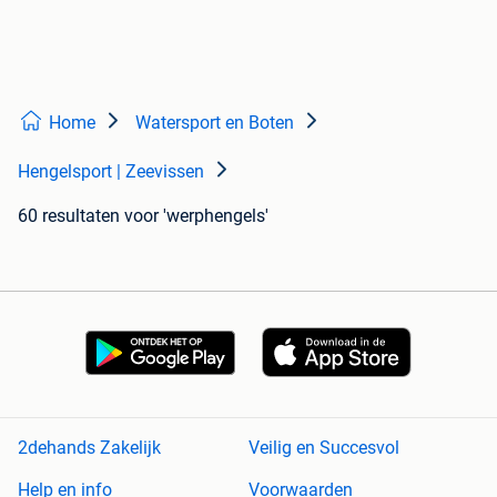
Home
Watersport en Boten
Hengelsport | Zeevissen
60 resultaten
voor 'werphengels'
2dehands Zakelijk
Veilig en Succesvol
Help en info
Voorwaarden