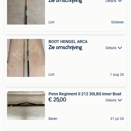
Zie omschrijving
Details
Lint
Gisteren
BOOT HENGEL ARCA
Zie omschrijving
Details
Lint
1 aug 26
Penn Regiment II 212 30LBS Inner Boat
€ 25,00
Details
Balen
31 jul 26