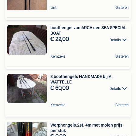
Lint
Gisteren
boothengel van ARCA een SEA SPECIAL
BOAT
€ 22,00
Details
Kemzeke
Gisteren
3 boothengels HANDMADE bij A.
WATTELLE
€ 60,00
Details
Kemzeke
Gisteren
Werphengels.2st. 4m met molen prijs
per stuk