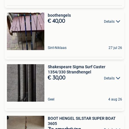
boothengels
€ 40,00
Details
Sint-Niklaas
27 jul 26
Shakespeare Sigma Surf Caster
1354/330 Strandhengel
€ 30,00
Details
Geel
4 aug 26
BOOT HENGEL SILSTAR SUPER BOAT
3605