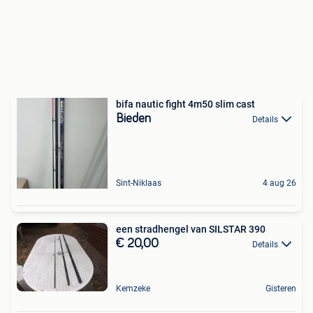
bifa nautic fight 4m50 slim cast
Bieden
Details
Sint-Niklaas
4 aug 26
een stradhengel van SILSTAR 390
€ 20,00
Details
Kemzeke
Gisteren