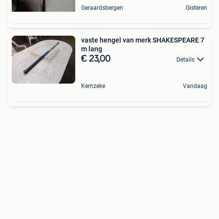
Geraardsbergen
Gisteren
vaste hengel van merk SHAKESPEARE 7
m lang
€ 23,00
Details
Kemzeke
Vandaag