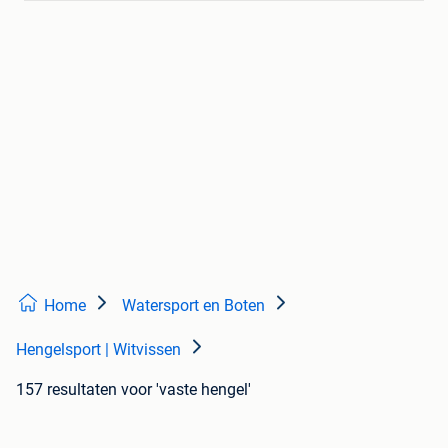
Home
Watersport en Boten
Hengelsport | Witvissen
157 resultaten
voor 'vaste hengel'