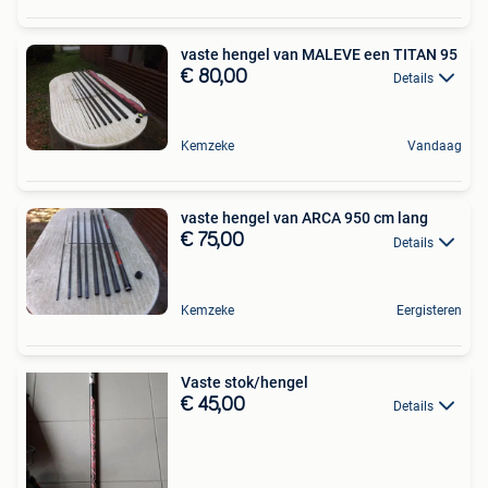
vaste hengel van MALEVE een TITAN 95
€ 80,00
Details
Kemzeke
Vandaag
vaste hengel van ARCA 950 cm lang
€ 75,00
Details
Kemzeke
Eergisteren
Vaste stok/hengel
€ 45,00
Details