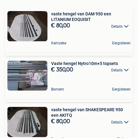
vaste hengel van DAM 950 een
LITANIUM EOQUISIT
€ 80,00
Details
Kemzeke
Eergisteren
Vaste hengel Nytro10m+5 topsets
€ 350,00
Details
Bornem
Eergisteren
vaste hengel van SHAKESPEARE 950
een AKITQ
€ 80,00
Details