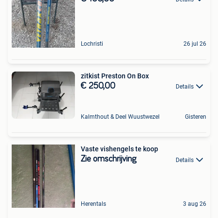
Lochristi
26 jul 26
zitkist Preston On Box
€ 250,00
Details
Kalmthout & Deel Wuustwezel
Gisteren
Vaste vishengels te koop
Zie omschrijving
Details
Herentals
3 aug 26