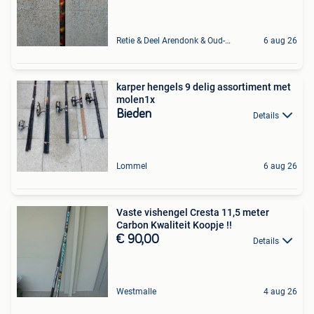
Retie & Deel Arendonk & Oud-Turnhout
6 aug 26
karper hengels 9 delig assortiment met
molen1x
Bieden
Details
Lommel
6 aug 26
Vaste vishengel Cresta 11,5 meter
Carbon Kwaliteit Koopje !!
€ 90,00
Details
Westmalle
4 aug 26