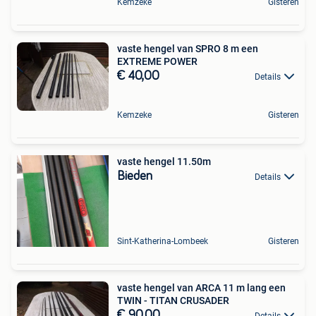
Kemzeke
Gisteren
vaste hengel van SPRO 8 m een
EXTREME POWER
€ 40,00
Details
Kemzeke
Gisteren
vaste hengel 11.50m
Bieden
Details
Sint-Katherina-Lombeek
Gisteren
vaste hengel van ARCA 11 m lang een
TWIN - TITAN CRUSADER
€ 90,00