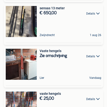
sensas 13 meter
€ 650,00
Details
Zwijndrecht
1 aug 26
Vaste hengels
Zie omschrijving
Details
Lier
Vandaag
vaste hengels
€ 25,00
Details