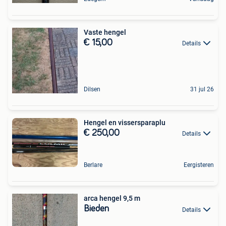
Vaste hengel
€ 15,00
Details
Dilsen
31 jul 26
Hengel en vissersparaplu
€ 250,00
Details
Berlare
Eergisteren
arca hengel 9,5 m
Bieden
Details