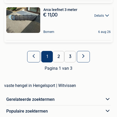
Arca leefnet 3 meter
€ 11,00
Details
Bornem
6 aug 26
1
2
3
Pagina 1 van 3
vaste hengel in Hengelsport | Witvissen
Gerelateerde zoektermen
Populaire zoektermen