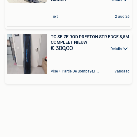
Tielt
2 aug 26
TO SEIZE ROD PRESTON STR EDGE 8,5M
COMPLEET NIEUW
€ 300,00
Details
Vise + Partie De Bombaye,Hac- Court, Hermalle-Ss-Argenteau
Vandaag