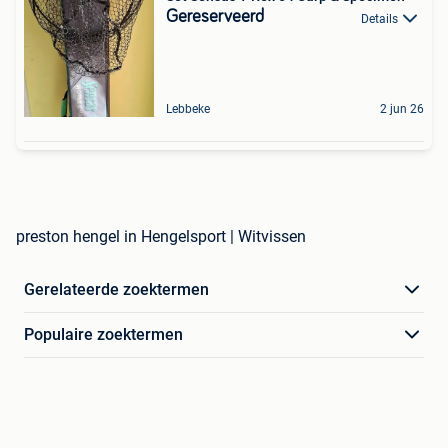
Gereserveerd
Details
Lebbeke
2 jun 26
preston hengel in Hengelsport | Witvissen
Gerelateerde zoektermen
Populaire zoektermen