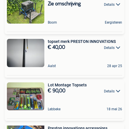
Zie omschrijving
Details
Boom
Eergisteren
topset merk PRESTON INNOVATIONS
€ 40,00
Details
Aalst
28 apr 25
Lot Montage Topsets
€ 90,00
Details
Lebbeke
18 mei 26
Preston innovations accessoires