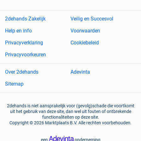
2dehands Zakelijk
Veilig en Succesvol
Help en info
Voorwaarden
Privacyverklaring
Cookiebeleid
Privacyvoorkeuren
Over 2dehands
Adevinta
Sitemap
2dehands is niet aansprakelijk voor (gevolg)schade die voortkomt
uit het gebruik van deze site, dan wel uit fouten of ontbrekende
functionaliteiten op deze site.
Copyright © 2026 Marktplaats B.V. Alle rechten voorbehouden.
een
onderneming