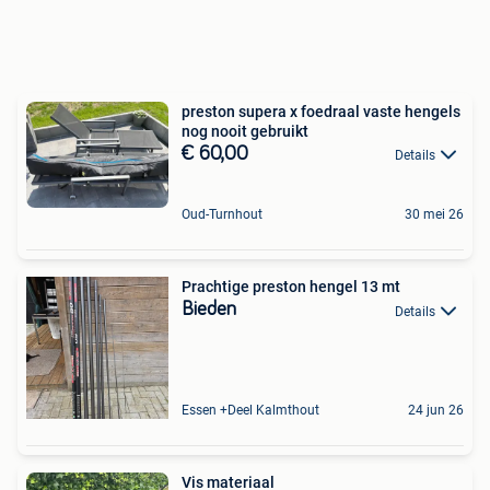
preston supera x foedraal vaste hengels
nog nooit gebruikt
€ 60,00
Details
Oud-Turnhout
30 mei 26
Prachtige preston hengel 13 mt
Bieden
Details
Essen +Deel Kalmthout
24 jun 26
Vis materiaal