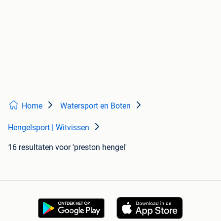
Home
Watersport en Boten
Hengelsport | Witvissen
16 resultaten
voor 'preston hengel'