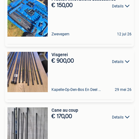
€ 150,00
Details
Zwevegem
12 jul 26
Visgerei
€ 900,00
Details
Kapelle-Op-Den-Bos En Deel Van Zemst
29 mei 26
Cane au coup
€ 170,00
Details