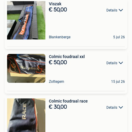
Viszak
€ 50,00
Details
Blankenberge
5 jul 26
Colmic foudraal xxl
€ 50,00
Details
Zottegem
15 jul 26
Colmic foudraal race
€ 30,00
Details