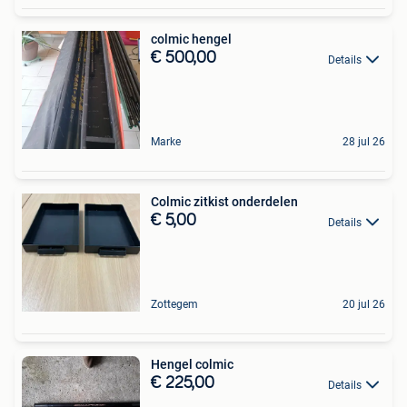
colmic hengel
€ 500,00
Details
Marke
28 jul 26
Colmic zitkist onderdelen
€ 5,00
Details
Zottegem
20 jul 26
Hengel colmic
€ 225,00
Details