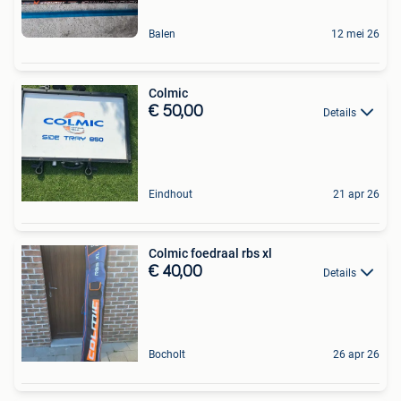
Balen
12 mei 26
Colmic
€ 50,00
Details
Eindhout
21 apr 26
Colmic foedraal rbs xl
€ 40,00
Details
Bocholt
26 apr 26