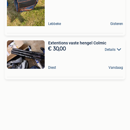
Lebbeke
Gisteren
Extentions vaste hengel Colmic
€ 30,00
Details
Diest
Vandaag