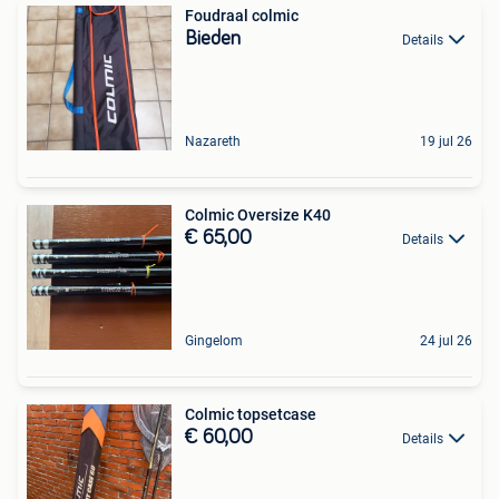
Foudraal colmic
Bieden
Details
Nazareth
19 jul 26
Colmic Oversize K40
€ 65,00
Details
Gingelom
24 jul 26
Colmic topsetcase
€ 60,00
Details