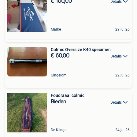
€ 100,00
Details
Marke
29 jul 26
Colmic Oversize K40 specimen
€ 60,00
Details
Gingelom
22 jul 26
Foudraaal colmic
Bieden
Details
De Klinge
24 jul 26