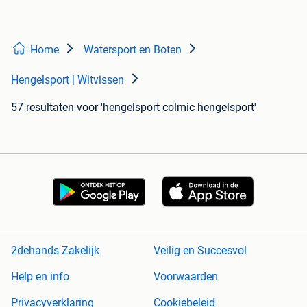
Home
Watersport en Boten
Hengelsport | Witvissen
57 resultaten
voor 'hengelsport colmic hengelsport'
2dehands Zakelijk
Veilig en Succesvol
Help en info
Voorwaarden
Privacyverklaring
Cookiebeleid