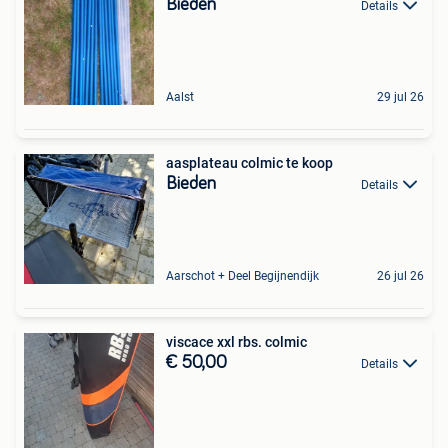
Bieden
Details
Aalst
29 jul 26
aasplateau colmic te koop
Bieden
Details
Aarschot + Deel Begijnendijk
26 jul 26
viscace xxl rbs. colmic
€ 50,00
Details