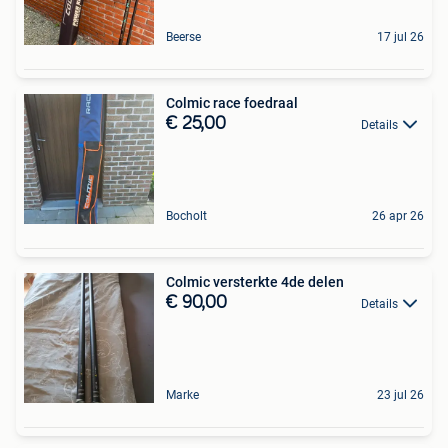
Beerse
17 jul 26
Colmic race foedraal
€ 25,00
Details
Bocholt
26 apr 26
Colmic versterkte 4de delen
€ 90,00
Details
Marke
23 jul 26