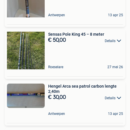
Antwerpen
13 apr 25
Sensas Pole King 45 – 8 meter
€ 50,00
Details
Roeselare
27 mei 26
Hengel Arca sea patrol carbon lengte
2,40m
€ 30,00
Details
Antwerpen
13 apr 25