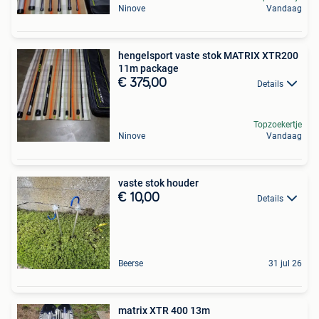
Ninove
Vandaag
hengelsport vaste stok MATRIX XTR200
11m package
€ 375,00
Details
Topzoekertje
Ninove
Vandaag
vaste stok houder
€ 10,00
Details
Beerse
31 jul 26
matrix XTR 400 13m