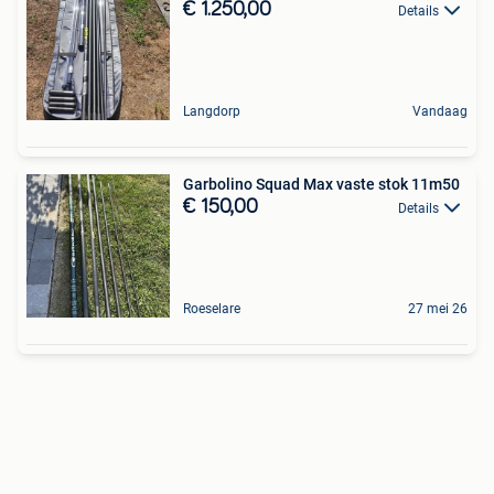
€ 1.250,00
Details
Langdorp
Vandaag
Garbolino Squad Max vaste stok 11m50
€ 150,00
Details
Roeselare
27 mei 26