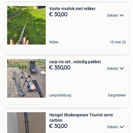
Vaste visstok met rekker
€ 30,00
Details
Nijlen
10 mei 26
carp vis set , voledig pakket
€ 350,00
Details
Leopoldsburg
Eergisteren
Hengel Shakespeare Tourist serie
carbon
€ 30,00
Details