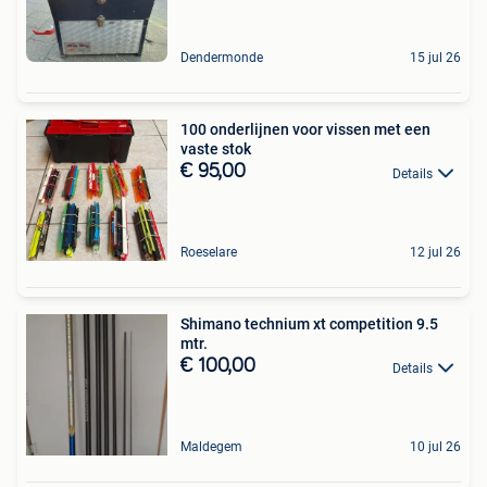
Dendermonde
15 jul 26
100 onderlijnen voor vissen met een
vaste stok
€ 95,00
Details
Roeselare
12 jul 26
Shimano technium xt competition 9.5
mtr.
€ 100,00
Details
Maldegem
10 jul 26