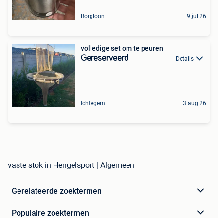
Borgloon
9 jul 26
volledige set om te peuren
Gereserveerd
Details
Ichtegem
3 aug 26
vaste stok in Hengelsport | Algemeen
Gerelateerde zoektermen
Populaire zoektermen