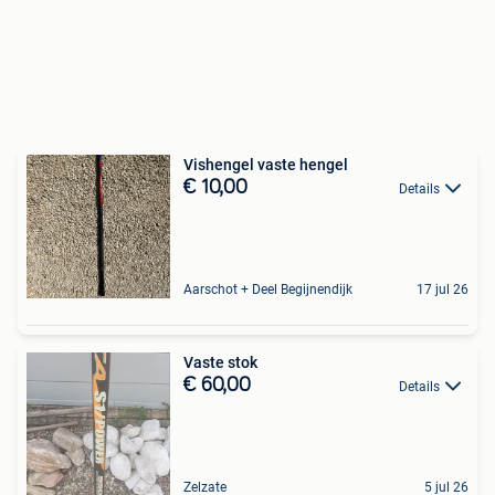
Vishengel vaste hengel
€ 10,00
Details
Aarschot + Deel Begijnendijk
17 jul 26
Vaste stok
€ 60,00
Details
Zelzate
5 jul 26