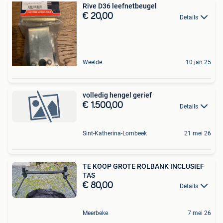
Rive D36 leefnetbeugel
€ 20,00
Details
Weelde
10 jan 25
volledig hengel gerief
€ 1.500,00
Details
Sint-Katherina-Lombeek
21 mei 26
TE KOOP GROTE ROLBANK INCLUSIEF
TAS
€ 80,00
Details
Meerbeke
7 mei 26