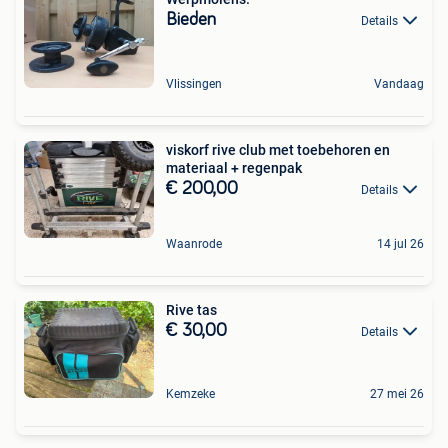
Bieden
Details
Vlissingen
Vandaag
viskorf rive club met toebehoren en
materiaal + regenpak
€ 200,00
Details
Waanrode
14 jul 26
Rive tas
€ 30,00
Details
Kemzeke
27 mei 26