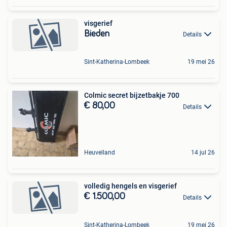
visgerief
Bieden
Details
Sint-Katherina-Lombeek
19 mei 26
Colmic secret bijzetbakje 700
€ 80,00
Details
Heuvelland
14 jul 26
volledig hengels en visgerief
€ 1.500,00
Details
Sint-Katherina-Lombeek
19 mei 26