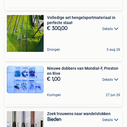
Volledige set hengelsportmateriaal in
perfecte staat
€ 300,00
Details
Drongen
3 aug 26
Nieuwe dobbers van Mondial-F, Preston
en Rive
€ 1,00
Details
Kuringen
27 jun 26
Zoek trouwens naar wandelstokken
Bieden
Details