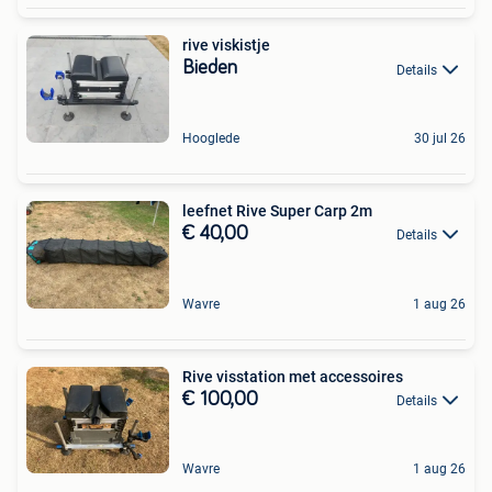
rive viskistje
Bieden
Details
Hooglede
30 jul 26
leefnet Rive Super Carp 2m
€ 40,00
Details
Wavre
1 aug 26
Rive visstation met accessoires
€ 100,00
Details
Wavre
1 aug 26