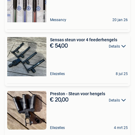
Messancy
20 jan 26
Sensas steun voor 4 feederhengels
€ 54,00
Details
Ellezelles
8 jul 25
Preston - Steun voor hengels
€ 20,00
Details
Ellezelles
4 mrt 25