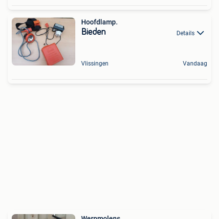
Hoofdlamp.
Bieden
Details
Vlissingen
Vandaag
Werpmolens.