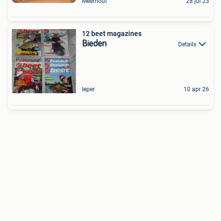
Meerhout
28 jul 23
12 beet magazines
Bieden
Details
Ieper
10 apr 26