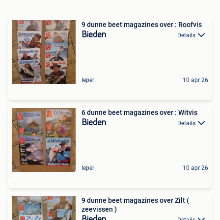
9 dunne beet magazines over : Roofvis
Bieden
Details
Ieper
10 apr 26
6 dunne beet magazines over : Witvis
Bieden
Details
Ieper
10 apr 26
9 dunne beet magazines over Zilt (
zeevissen )
Bieden
Details