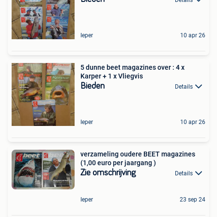
Ieper
10 apr 26
5 dunne beet magazines over : 4 x
Karper + 1 x Vliegvis
Bieden
Details
Ieper
10 apr 26
verzameling oudere BEET magazines
(1,00 euro per jaargang )
Zie omschrijving
Details
Ieper
23 sep 24