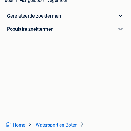
beet in Hengelsport | Algemeen
Gerelateerde zoektermen
Populaire zoektermen
Home
Watersport en Boten