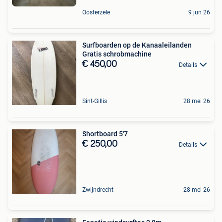
Oosterzele
9 jun 26
Surfboarden op de Kanaaleilanden
Gratis schrobmachine
€ 450,00
Details
Sint-Gillis
28 mei 26
Shortboard 5'7
€ 250,00
Details
Zwijndrecht
28 mei 26