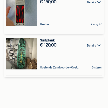
€ 150,00
Details
Berchem
2 aug 26
Surfplank
€ 120,00
Details
Oostende Zandvoorde +Oostende
Gisteren