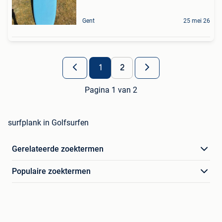
Gent
25 mei 26
1
2
Pagina 1 van 2
surfplank in Golfsurfen
Gerelateerde zoektermen
Populaire zoektermen