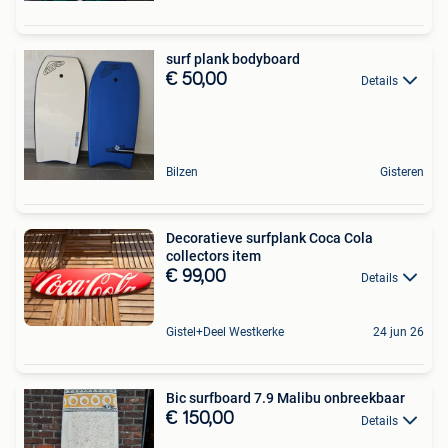
surf plank bodyboard
€ 50,00
Details
Bilzen
Gisteren
Decoratieve surfplank Coca Cola
collectors item
€ 99,00
Details
Gistel+Deel Westkerke
24 jun 26
Bic surfboard 7.9 Malibu onbreekbaar
€ 150,00
Details