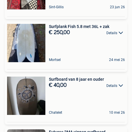
Sint-Gillis
23 jun 26
Surfplank Fish 5.8 met 36L + zak
€ 250,00
Details
Mortsel
24 mei 26
Surfboard van 8 jaar en ouder
€ 40,00
Details
Chatelet
10 mei 26
Futures 2MA vinnen surfboard