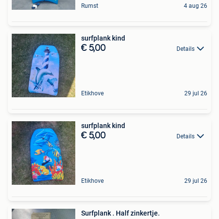
Rumst
4 aug 26
surfplank kind
€ 5,00
Details
Etikhove
29 jul 26
surfplank kind
€ 5,00
Details
Etikhove
29 jul 26
Surfplank . Half zinkertje.