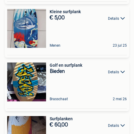
Kleine surfplank
€ 5,00
Details
Menen
23 jul 25
Golf en surfplank
Bieden
Details
Brasschaat
2 mei 26
Surfplanken
€ 60,00
Details