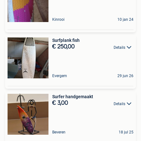
Kinrooi
10 jan 24
Surfplank fish
€ 250,00
Details
Evergem
29 jun 26
Surfer handgemaakt
€ 3,00
Details
Beveren
18 jul 25