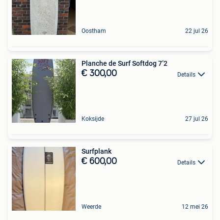
Oostham
22 jul 26
Planche de Surf Softdog 7’2
€ 300,00
Details
Koksijde
27 jul 26
Surfplank
€ 600,00
Details
Weerde
12 mei 26