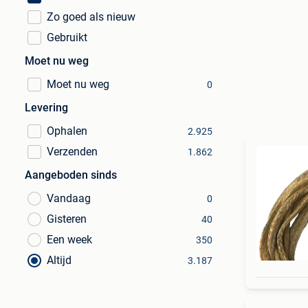
Zo goed als nieuw
Gebruikt
Moet nu weg
Moet nu weg
0
Levering
Ophalen
2.925
Verzenden
1.862
Aangeboden sinds
Vandaag
0
Gisteren
40
Een week
350
Altijd
3.187