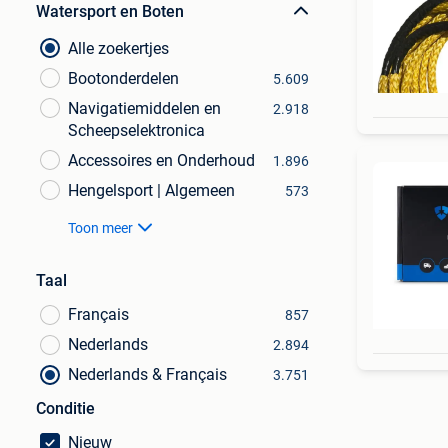
Watersport en Boten
Alle zoekertjes
Bootonderdelen
5.609
Navigatiemiddelen en
2.918
Scheepselektronica
Accessoires en Onderhoud
1.896
Hengelsport | Algemeen
573
Toon meer
Taal
Français
857
Nederlands
2.894
Nederlands & Français
3.751
Conditie
Nieuw