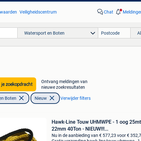
waarden
Veiligheidscentrum
Chat
Meldinge
Watersport en Boten
A
Ontvang meldingen van
 je zoekopdracht
nieuwe zoekresultaten
en Boten
Nieuw
Verwijder filters
Hawk-Line Touw UHMWPE - 1 oog 25mt
22mm 40Ton - NIEUW!!!...
Nu in de aanbieding van € 577,23 voor € 352,