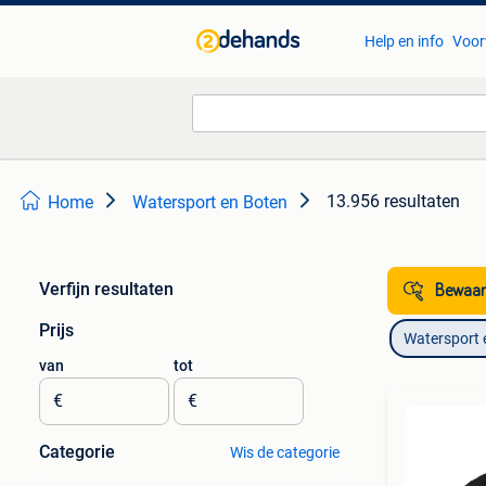
Help en info
Voor
13.956 resultaten
Home
Watersport en Boten
Verfijn resultaten
Bewaar
Prijs
Watersport 
van
tot
€
€
Categorie
Wis de categorie