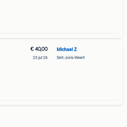
€ 40,00
Michael Z
23 jul 26
Sint-Joris-Weert