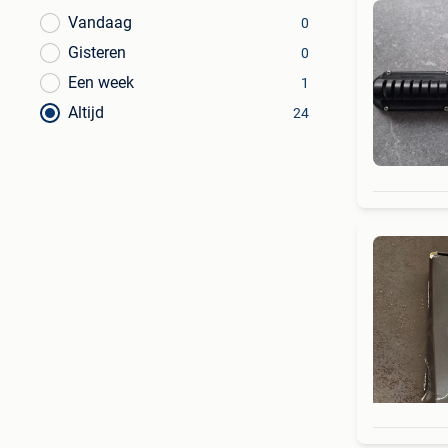
Vandaag
0
Gisteren
0
Een week
1
Altijd
24