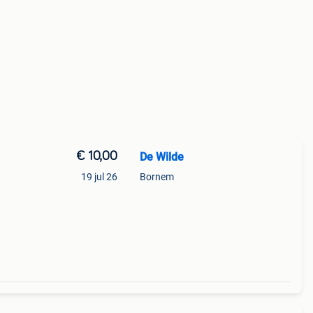
€ 10,00
De Wilde
19 jul 26
Bornem