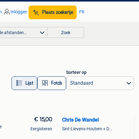
n
Inloggen
FR
Plaats zoekertje
lle afstanden…
Zoek
Sorteer op
Lijst
Foto’s
€ 15,00
Chris De Wandel
e
Eergisteren
Sint-Lievens-Houtem + Deel Oombergen