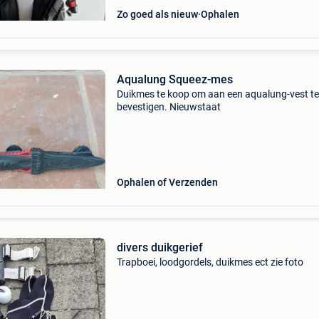
Zo goed als nieuw
Ophalen
Aqualung Squeez-mes
Duikmes te koop om aan een aqualung-vest te
bevestigen. Nieuwstaat
Ophalen of Verzenden
divers duikgerief
Trapboei, loodgordels, duikmes ect zie foto