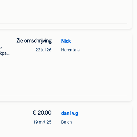
Zie omschrijving
Nick
e
22 jul 26
Herentals
ikpak
 -
€ 20,00
dani v.g
19 mrt 25
Balen