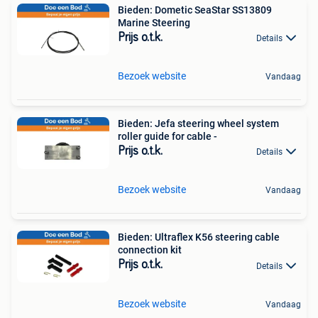
Bieden: Dometic SeaStar SS13809
Marine Steering
Prijs o.t.k.
Details
Bezoek website
Vandaag
Bieden: Jefa steering wheel system
roller guide for cable -
Prijs o.t.k.
Details
Bezoek website
Vandaag
Bieden: Ultraflex K56 steering cable
connection kit
Prijs o.t.k.
Details
Bezoek website
Vandaag