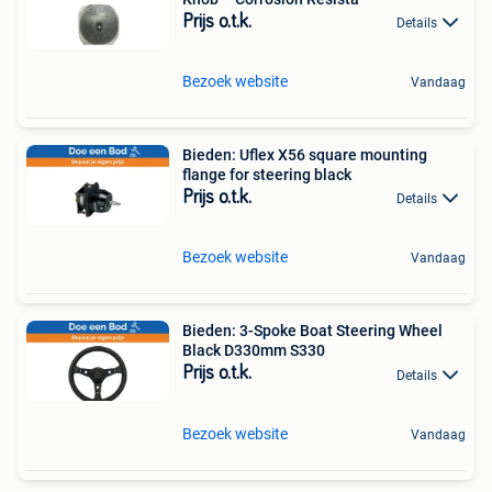
Prijs o.t.k.
Details
Bezoek website
Vandaag
Bieden: Uflex X56 square mounting
flange for steering black
Prijs o.t.k.
Details
Bezoek website
Vandaag
Bieden: 3-Spoke Boat Steering Wheel
Black D330mm S330
Prijs o.t.k.
Details
Bezoek website
Vandaag