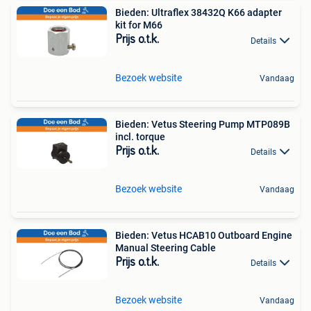
Bieden: Ultraflex 38432Q K66 adapter
kit for M66
Prijs o.t.k.
Details
Bezoek website
Vandaag
Bieden: Vetus Steering Pump MTP089B
incl. torque
Prijs o.t.k.
Details
Bezoek website
Vandaag
Bieden: Vetus HCAB10 Outboard Engine
Manual Steering Cable
Prijs o.t.k.
Details
Bezoek website
Vandaag