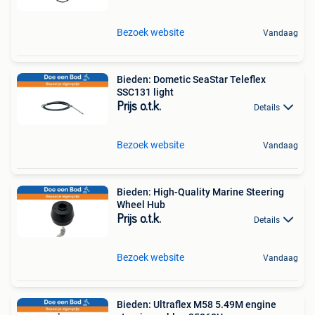
Bezoek website
Vandaag
Bieden: Dometic SeaStar Teleflex
SSC131 light
Prijs o.t.k.
Details
Bezoek website
Vandaag
Bieden: High-Quality Marine Steering
Wheel Hub
Prijs o.t.k.
Details
Bezoek website
Vandaag
Bieden: Ultraflex M58 5.49M engine