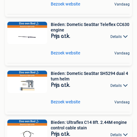
Bezoek website
Vandaag
Bieden: Dometic SeaStar Teleflex CC630
engine
Prijs o.t.k.
Details
Bezoek website
Vandaag
Bieden: Dometic SeaStar SH5294 dual 4
turn helm
Prijs o.t.k.
Details
Bezoek website
Vandaag
Bieden: Ultraflex C14 8ft. 2.44M engine
control cable stain
Prijs o.t.k.
Details