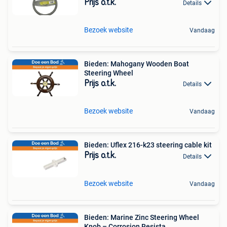
Prijs o.t.k.
Details
Bezoek website
Vandaag
Bieden: Mahogany Wooden Boat
Steering Wheel
Prijs o.t.k.
Details
Bezoek website
Vandaag
Bieden: Uflex 216-k23 steering cable kit
Prijs o.t.k.
Details
Bezoek website
Vandaag
Bieden: Marine Zinc Steering Wheel
Knob – Corrosion Resista