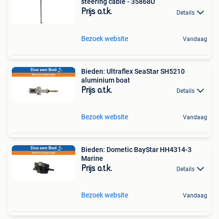
steering cable - 35868U
Prijs o.t.k.
Details
Bezoek website
Vandaag
Bieden: Ultraflex SeaStar SH5210
aluminium boat
Prijs o.t.k.
Details
Bezoek website
Vandaag
Bieden: Dometic BayStar HH4314-3
Marine
Prijs o.t.k.
Details
Bezoek website
Vandaag