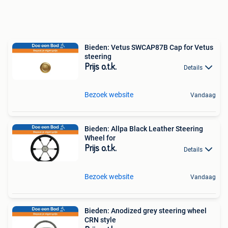
Bieden: Vetus SWCAP87B Cap for Vetus
steering
Prijs o.t.k.
Details
Bezoek website
Vandaag
Bieden: Allpa Black Leather Steering
Wheel for
Prijs o.t.k.
Details
Bezoek website
Vandaag
Bieden: Anodized grey steering wheel
CRN style