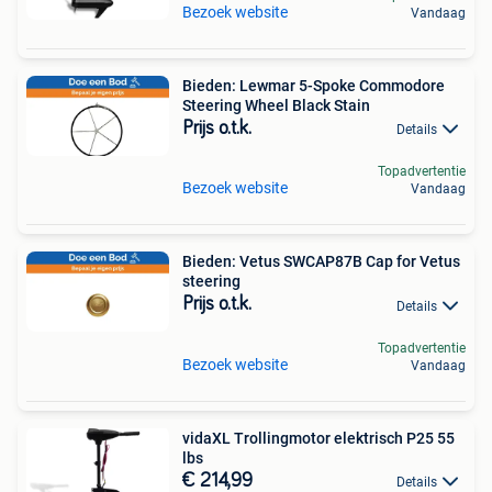
Bezoek website
Vandaag
Bieden: Lewmar 5-Spoke Commodore
Steering Wheel Black Stain
Prijs o.t.k.
Details
Topadvertentie
Bezoek website
Vandaag
Bieden: Vetus SWCAP87B Cap for Vetus
steering
Prijs o.t.k.
Details
Topadvertentie
Bezoek website
Vandaag
vidaXL Trollingmotor elektrisch P25 55
lbs
€ 214,99
Details