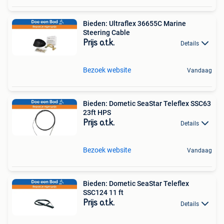
Bieden: Ultraflex 36655C Marine
Steering Cable
Prijs o.t.k.
Details
Bezoek website
Vandaag
Bieden: Dometic SeaStar Teleflex SSC63
23ft HPS
Prijs o.t.k.
Details
Bezoek website
Vandaag
Bieden: Dometic SeaStar Teleflex
SSC124 11 ft
Prijs o.t.k.
Details