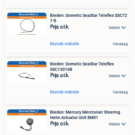
Bieden: Dometic SeaStar Teleflex SSC72
7 ft
Prijs o.t.k.
Details
Bezoek website
Vandaag
Bieden: Dometic SeaStar Teleflex
SSC13016B
Prijs o.t.k.
Details
Bezoek website
Vandaag
Bieden: Mercury Mercruiser Steering
Helm Actuator Unit 8M01
Prijs o.t.k.
Details