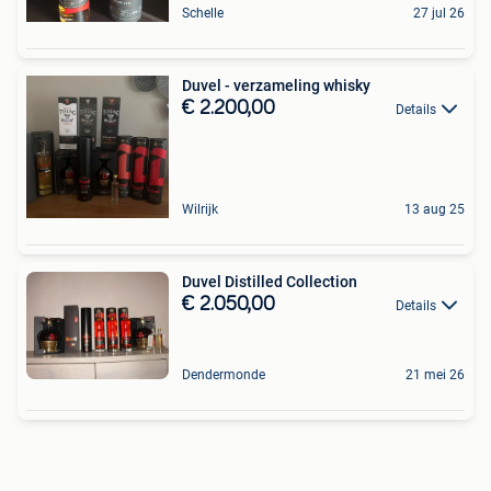
Schelle
27 jul 26
Duvel - verzameling whisky
€ 2.200,00
Details
Wilrijk
13 aug 25
Duvel Distilled Collection
€ 2.050,00
Details
Dendermonde
21 mei 26