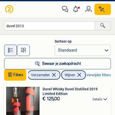
Wijnen
Sorteer op
Alle afstanden…
Bewaar je zoekopdracht
Filters
Verzamelen
Wijnen
Verwijder filters
Duvel Whisky Duvel Distilled 2019
Limited Edition
€ 125,00
Details