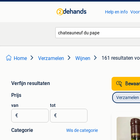
Help en info
Voor
161 resultaten
vo
Home
Verzamelen
Wijnen
Verfijn resultaten
Bewaar
Prijs
Verzamelen
van
tot
€
€
Categorie
Wis de categorie