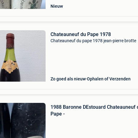
Nieuw
Chateauneuf du Pape 1978
Chateauneuf du pape 1978 jean-pierre brotte
Zo goed als nieuw
Ophalen of Verzenden
1988 Baronne DEstouard Chateauneuf 
Pape -