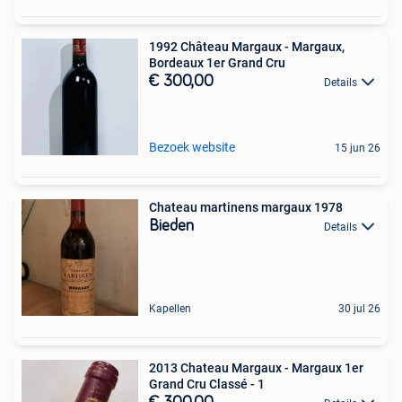
1992 Château Margaux - Margaux,
Bordeaux 1er Grand Cru
€ 300,00
Details
Bezoek website
15 jun 26
Chateau martinens margaux 1978
Bieden
Details
Kapellen
30 jul 26
2013 Chateau Margaux - Margaux 1er
Grand Cru Classé - 1