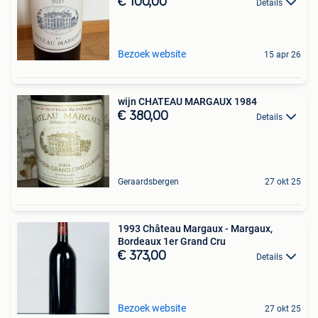
€ 100,00
Details
Bezoek website
15 apr 26
wijn CHATEAU MARGAUX 1984
€ 380,00
Details
Geraardsbergen
27 okt 25
1993 Château Margaux - Margaux,
Bordeaux 1er Grand Cru
€ 373,00
Details
Bezoek website
27 okt 25