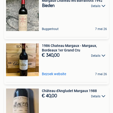
Margaux Chateau les Barraillots 1992
Bieden
Details
Buggenhout
7 mei 26
1986 Chateau Margaux - Margaux,
Bordeaux 1er Grand Cru
€ 340,00
Details
Bezoek website
7 mei 26
Château d'Angludet Margaux 1988
€ 40,00
Details