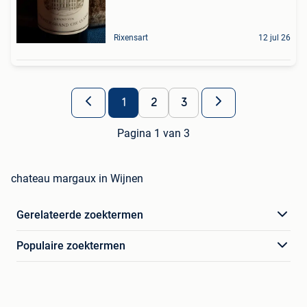
Rixensart
12 jul 26
1
2
3
Pagina 1 van 3
chateau margaux in Wijnen
Gerelateerde zoektermen
Populaire zoektermen