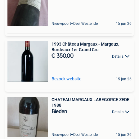
Nieuwpoort+Deel Westende
15 jun 26
1993 Château Margaux - Margaux,
Bordeaux 1er Grand Cru
€ 350,00
Details
Bezoek website
15 jun 26
CHATEAU MARGAUX LABEGORCE ZEDE
1988
Bieden
Details
Nieuwpoort+Deel Westende
15 jun 26