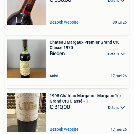
€ 300,00
Details
Bezoek website
30 jul 26
Chateau Margaux Premier Grand Cru
Classé 1970
Bieden
Details
Aalst
17 mei 26
1998 Château Margaux - Margaux 1er
Grand Cru Classé - 1
€ 310,00
Details
Bezoek website
17 mei 26