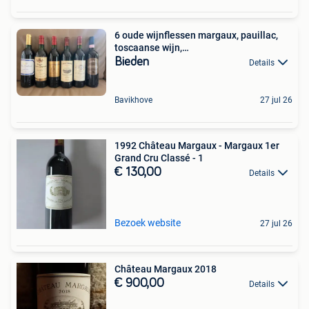
6 oude wijnflessen margaux, pauillac,
toscaanse wijn,…
Bieden
Details
Bavikhove
27 jul 26
1992 Château Margaux - Margaux 1er
Grand Cru Classé - 1
€ 130,00
Details
Bezoek website
27 jul 26
Château Margaux 2018
€ 900,00
Details