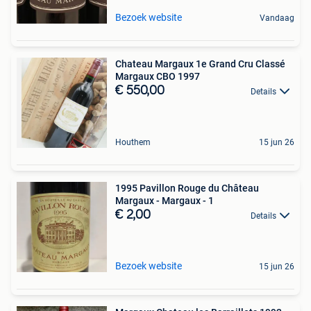
Bezoek website
Vandaag
Chateau Margaux 1e Grand Cru Classé
Margaux CBO 1997
€ 550,00
Details
Houthem
15 jun 26
1995 Pavillon Rouge du Château
Margaux - Margaux - 1
€ 2,00
Details
Bezoek website
15 jun 26