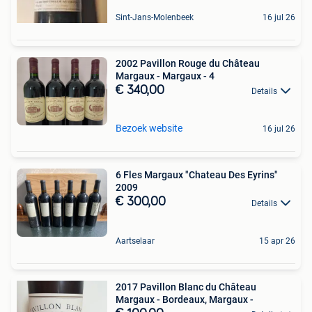
Sint-Jans-Molenbeek
16 jul 26
2002 Pavillon Rouge du Château
Margaux - Margaux - 4
€ 340,00
Details
Bezoek website
16 jul 26
6 Fles Margaux "Chateau Des Eyrins"
2009
€ 300,00
Details
Aartselaar
15 apr 26
2017 Pavillon Blanc du Château
Margaux - Bordeaux, Margaux -