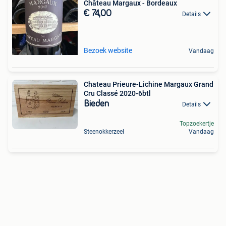
Château Margaux - Bordeaux
€ 74,00
Details
Bezoek website
Vandaag
Chateau Prieure-Lichine Margaux Grand
Cru Classé 2020-6btl
Bieden
Details
Topzoekertje
Steenokkerzeel
Vandaag