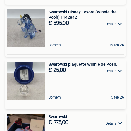
Swarovski Disney Eeyore (Winnie the
Pooh) 1142842
€ 595,00
Details
Bornem
19 feb 26
Swarovski plaquette Winnie de Poeh.
€ 25,00
Details
Bornem
5 feb 26
Swarovski
€ 275,00
Details