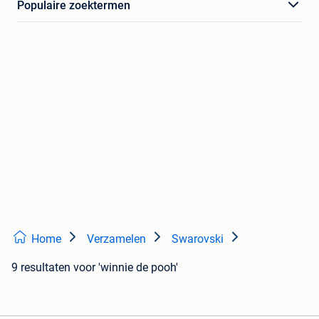
Populaire zoektermen
Home
Verzamelen
Swarovski
9 resultaten
voor 'winnie de pooh'