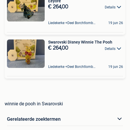
Eeyore
€ 264,00
Details
Liedekerke +Deel Borchtlombeek
19 jun 26
Swarovski Disney Winnie The Pooh
€ 264,00
Details
Liedekerke +Deel Borchtlombeek
19 jun 26
winnie de pooh in Swarovski
Gerelateerde zoektermen