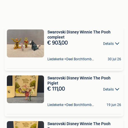
Swarovski Disney Winnie The Pooh
compleet
€ 903,00
Details
Liedekerke +Deel Borchtlombeek
30 jul 26
Swarovski Disney Winnie The Pooh
Piglet
€ 111,00
Details
Liedekerke +Deel Borchtlombeek
19 jun 26
Swarovski Disney Winnie The Pooh