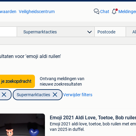
waarden
Veiligheidscentrum
Chat
Meldinge
Supermarktacties
A
ultaten
voor 'emoji aldi ruilen'
Ontvang meldingen van
 je zoekopdracht
nieuwe zoekresultaten
Supermarktacties
Verwijder filters
Emoji 2021 Aldi Love, Toetoe, Bob ruile
Emoji 2021 aldi love, toetoe, bob ruilen met em
van 2025 in duffel.