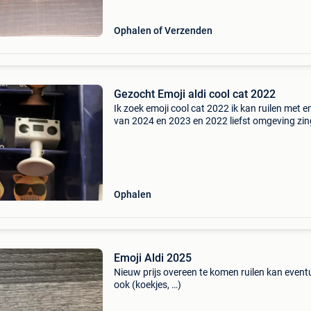
Ophalen of Verzenden
Gezocht Emoji aldi cool cat 2022
Ik zoek emoji cool cat 2022 ik kan ruilen met e
van 2024 en 2023 en 2022 liefst omgeving zi
gavere, oudenaarde
Ophalen
Emoji Aldi 2025
Nieuw prijs overeen te komen ruilen kan event
ook (koekjes, …)