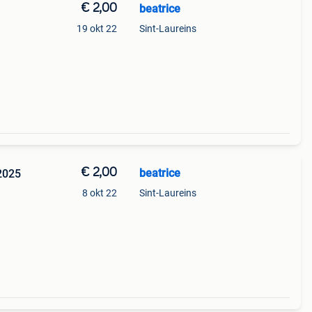
€ 2,00
beatrice
19 okt 22
Sint-Laureins
€ 2,00
beatrice
 2025
8 okt 22
Sint-Laureins