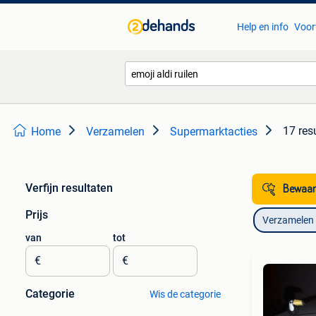
Help en info
Voor
17 res
Home
Verzamelen
Supermarktacties
Verfijn resultaten
Bewaar
Prijs
Verzamelen
van
tot
€
€
Categorie
Wis de categorie