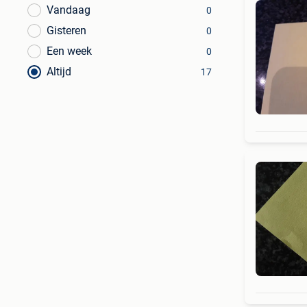
Vandaag
0
Gisteren
0
Een week
0
Altijd
17