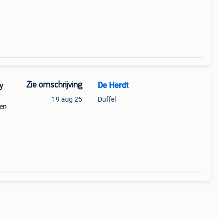
Zie omschrijving
De Herdt
y
19 aug 25
Duffel
len