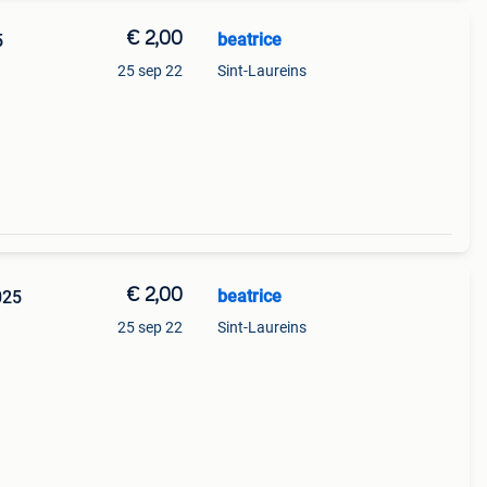
€ 2,00
beatrice
5
25 sep 22
Sint-Laureins
€ 2,00
beatrice
025
25 sep 22
Sint-Laureins