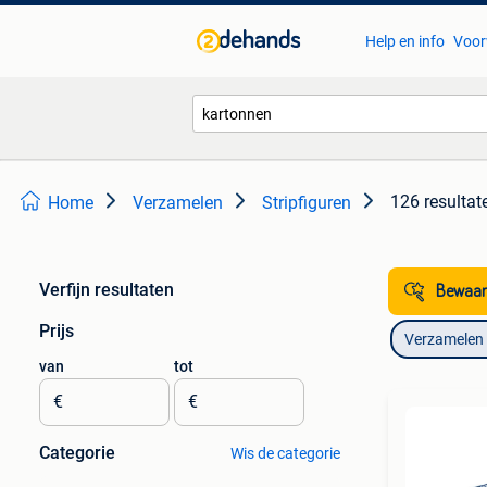
Help en info
Voor
126 resultat
Home
Verzamelen
Stripfiguren
Verfijn resultaten
Bewaar
Prijs
Verzamelen
van
tot
€
€
Categorie
Wis de categorie