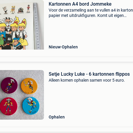
Kartonnen A4 bord Jommeke
Voor de verzameling aan te vullen a4 in karton
papier met uitdrukfiguren. Komt uit eigen
verzameling kan in een a4 omslag opgestuurd
worden kartonnen a4 bord jommeke
Nieuw
Ophalen
Setje Lucky Luke - 6 kartonnen flippos
Alleen komen ophalen samen voor 5 euro.
Ophalen