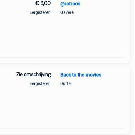
€ 3,00
@retroo’s
Eergisteren
Gavere
Zie omschrijving
Back to the movies
Eergisteren
Duffel