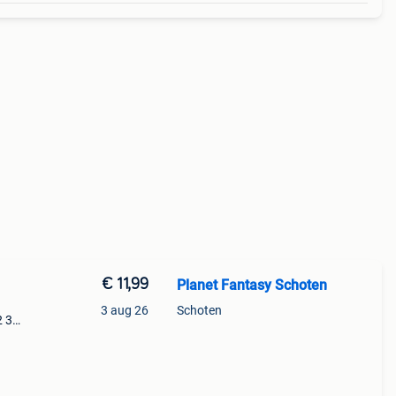
€ 11,99
Planet Fantasy Schoten
3 aug 26
Schoten
2 3
e