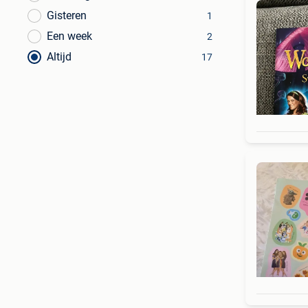
Gisteren
1
Een week
2
Altijd
17