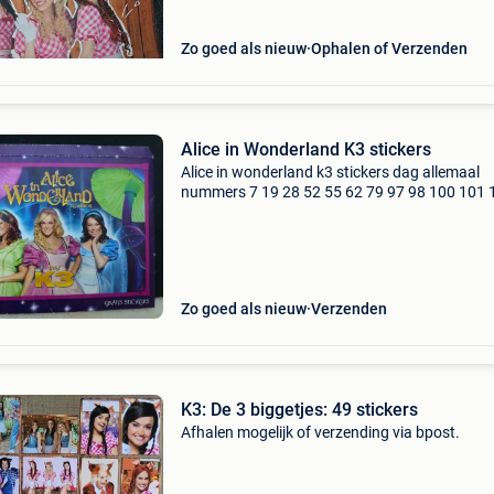
Zo goed als nieuw
Ophalen of Verzenden
Alice in Wonderland K3 stickers
Alice in wonderland k3 stickers dag allemaal
nummers 7 19 28 52 55 62 79 97 98 100 101 
116 122 130 137 ger z verzendingskosten zijn 
inbegrepen
Zo goed als nieuw
Verzenden
K3: De 3 biggetjes: 49 stickers
Afhalen mogelijk of verzending via bpost.