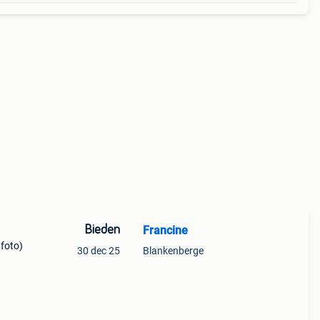
Bieden
Francine
 foto)
30 dec 25
Blankenberge