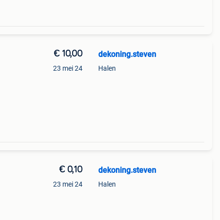
€ 10,00
dekoning.steven
23 mei 24
Halen
€ 0,10
dekoning.steven
23 mei 24
Halen