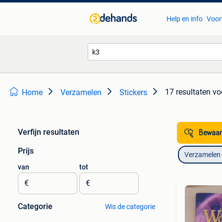
Help en info
Voor
17 resultaten
vo
Home
Verzamelen
Stickers
Verfijn resultaten
Bewaar
Prijs
Verzamelen
van
tot
€
€
Categorie
Wis de categorie