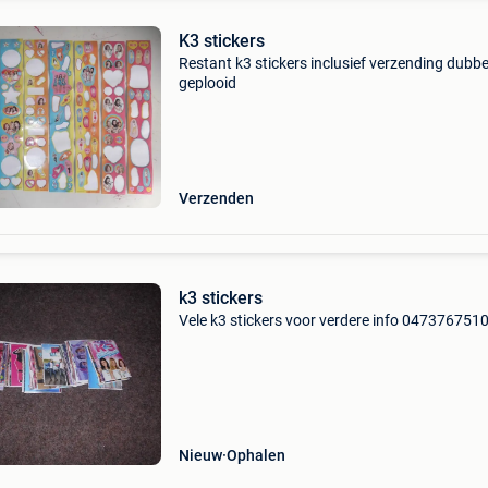
K3 stickers
Restant k3 stickers inclusief verzending dubbe
geplooid
Verzenden
k3 stickers
Vele k3 stickers voor verdere info 047376751
Nieuw
Ophalen