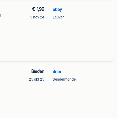
€ 1,99
abby
l
3 nov 24
Leuven
Bieden
dnm
0
25 okt 25
Dendermonde