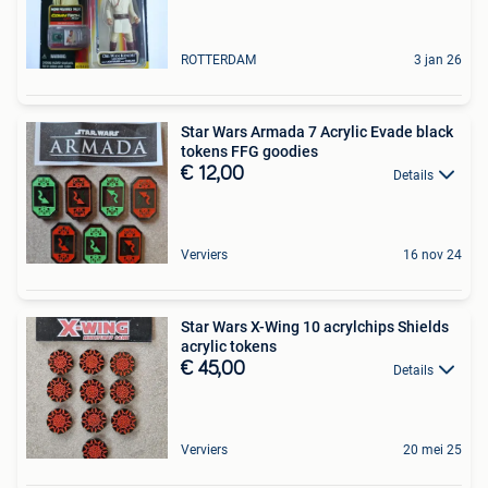
ROTTERDAM
3 jan 26
Star Wars Armada 7 Acrylic Evade black
tokens FFG goodies
€ 12,00
Details
Verviers
16 nov 24
Star Wars X-Wing 10 acrylchips Shields
acrylic tokens
€ 45,00
Details
Verviers
20 mei 25