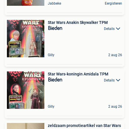
Jabbeke
Eergisteren
Star Wars Anakin Skywalker TPM
Bieden
Details
Gilly
2 aug 26
Star Wars-koningin Amidala TPM
Bieden
Details
Gilly
2 aug 26
zeldzaam promotieartikel van Star Wars