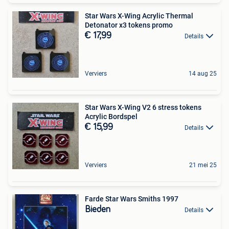
Star Wars X-Wing Acrylic Thermal
Detonator x3 tokens promo
€ 17,99
Details
Verviers
14 aug 25
Star Wars X-Wing V2 6 stress tokens
Acrylic Bordspel
€ 15,99
Details
Verviers
21 mei 25
Farde Star Wars Smiths 1997
Bieden
Details