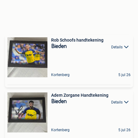
Rob Schoofs handtekening
Bieden
Details
Kortenberg
5 jul 26
Adem Zorgane Handtekening
Bieden
Details
Kortenberg
5 jul 26