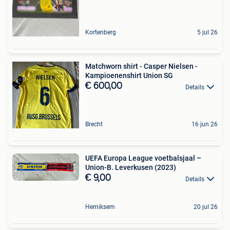
Kortenberg
5 jul 26
Matchworn shirt - Casper Nielsen -
Kampioenenshirt Union SG
€ 600,00
Details
Brecht
16 jun 26
UEFA Europa League voetbalsjaal –
Union-B. Leverkusen (2023)
€ 9,00
Details
Hemiksem
20 jul 26