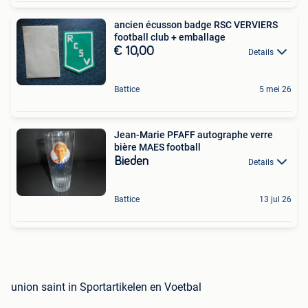
ancien écusson badge RSC VERVIERS
football club + emballage
€ 10,00
Details
Battice
5 mei 26
Jean-Marie PFAFF autographe verre
bière MAES football
Bieden
Details
Battice
13 jul 26
union saint in Sportartikelen en Voetbal