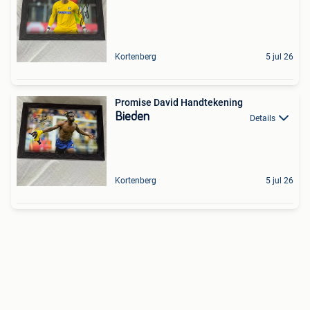
Kortenberg
5 jul 26
Promise David Handtekening
Bieden
Details
Kortenberg
5 jul 26