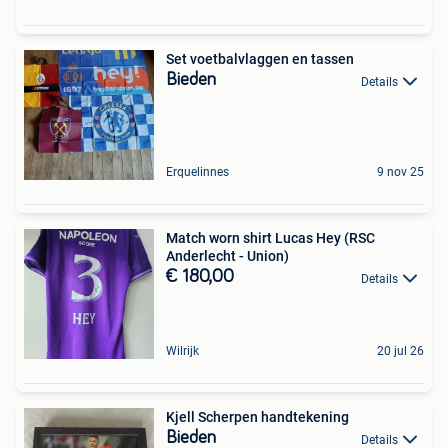
Set voetbalvlaggen en tassen
Bieden
Details
Erquelinnes
9 nov 25
Match worn shirt Lucas Hey (RSC
Anderlecht - Union)
€ 180,00
Details
Wilrijk
20 jul 26
Kjell Scherpen handtekening
Bieden
Details