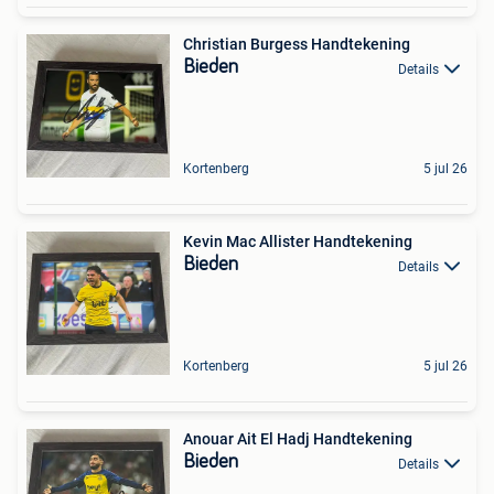
Christian Burgess Handtekening
Bieden
Details
Kortenberg
5 jul 26
Kevin Mac Allister Handtekening
Bieden
Details
Kortenberg
5 jul 26
Anouar Ait El Hadj Handtekening
Bieden
Details