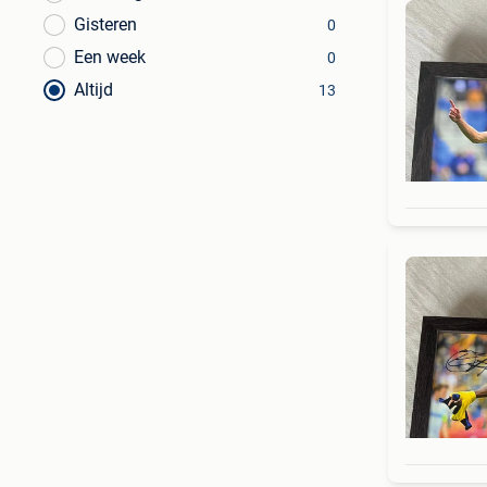
Gisteren
0
Een week
0
Altijd
13