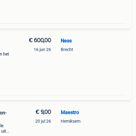
€ 600,00
Ness
16 jun 26
Brecht
n het
€ 9,00
Maestro
on-
20 jul 26
Hemiksem
le
 uit