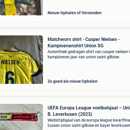
Nieuw
Ophalen of Verzenden
Matchworn shirt - Casper Nielsen -
Kampioenenshirt Union SG
Autenthiek gedragen shirt van casper nielsen i
kampioenen jaar van union saint gilloise.
Zo goed als nieuw
Ophalen
UEFA Europa League voetbalsjaal – Uni
B. Leverkusen (2023)
Wedstrijdsjaal van de europa league kwartfina
tussen union saint-gilloise en bayer leverkusen