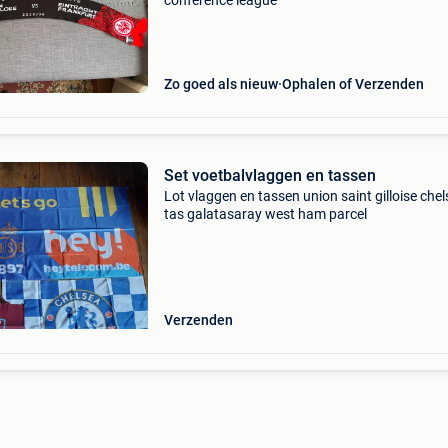
conference league
Zo goed als nieuw
Ophalen of Verzenden
Set voetbalvlaggen en tassen
Lot vlaggen en tassen union saint gilloise chel
tas galatasaray west ham parcel
Verzenden