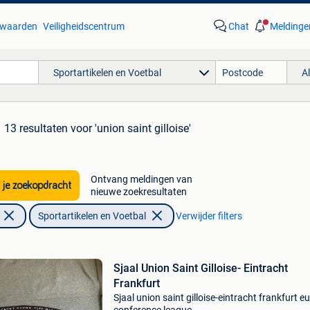
waarden
Veiligheidscentrum
Chat
Meldinge
Sportartikelen en Voetbal
A
13 resultaten
voor 'union saint gilloise'
Ontvang meldingen van
 je zoekopdracht
nieuwe zoekresultaten
Sportartikelen en Voetbal
Verwijder filters
Sjaal Union Saint Gilloise- Eintracht
Frankfurt
Sjaal union saint gilloise-eintracht frankfurt e