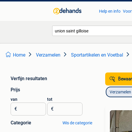
Help en info
Voor
Home
Verzamelen
Sportartikelen en Voetbal
Verfijn resultaten
Bewaar
Prijs
Verzamelen
van
tot
€
€
Categorie
Wis de categorie