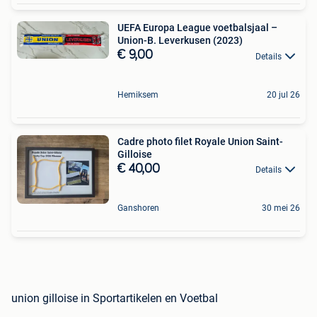
UEFA Europa League voetbalsjaal –
Union-B. Leverkusen (2023)
€ 9,00
Details
Hemiksem
20 jul 26
Cadre photo filet Royale Union Saint-
Gilloise
€ 40,00
Details
Ganshoren
30 mei 26
union gilloise in Sportartikelen en Voetbal