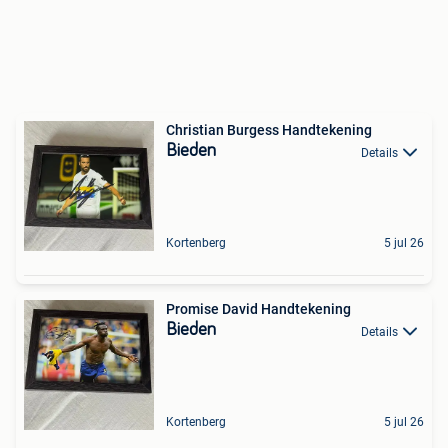
Christian Burgess Handtekening
Bieden
Details
Kortenberg
5 jul 26
Promise David Handtekening
Bieden
Details
Kortenberg
5 jul 26