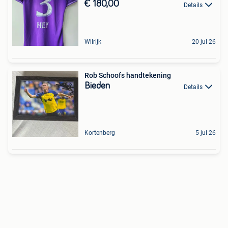
€ 180,00
Details
Wilrijk
20 jul 26
Rob Schoofs handtekening
Bieden
Details
Kortenberg
5 jul 26