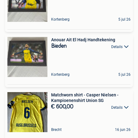
Kortenberg
5 jul 26
Anouar Ait El Hadj Handtekening
Bieden
Details
Kortenberg
5 jul 26
Matchworn shirt - Casper Nielsen -
Kampioenenshirt Union SG
€ 600,00
Details
Brecht
16 jun 26