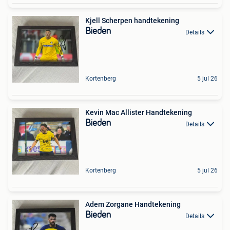
Kjell Scherpen handtekening
Bieden
Details
Kortenberg
5 jul 26
Kevin Mac Allister Handtekening
Bieden
Details
Kortenberg
5 jul 26
Adem Zorgane Handtekening
Bieden
Details