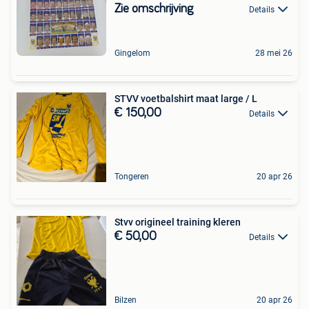
Zie omschrijving
Details
Gingelom
28 mei 26
STVV voetbalshirt maat large / L
€ 150,00
Details
Tongeren
20 apr 26
Stvv origineel training kleren
€ 50,00
Details
Bilzen
20 apr 26