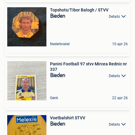
Topshots/Tibor Balogh / STVV
Bieden
Details
Nederbrakel
10 apr 26
Panini Football 97 stvv Mircea Rednic nr
337
Bieden
Details
Genk
22 apr 26
Voetbalshirt STVV
Bieden
Details