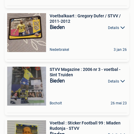
Voetbalkaart : Gregory Dufer / STVV /
2011-2012
Bieden
Details
Nederbrakel
3 jan 26
STVV Magazine : 2006 nr 3 - voetbal -
Sint Truiden
Bieden
Details
Bocholt
26 mei 23
Voetbal : Sticker Football 99 : Mladen
Rudonja - STVV