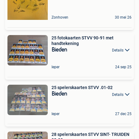
Zonhoven
30 mei 26
25 fotokaarten STVV 90-91 met
handtekening
Bieden
Details
Ieper
24 sep 25
25 spelerskaarten STVV .01-02
Bieden
Details
Ieper
27 dec 25
28 spelerskaarten STVV SINT- TRUIDEN