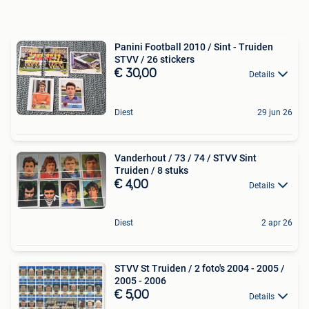
Panini Football 2010 / Sint - Truiden
STVV / 26 stickers
€ 30,00
Details
Diest
29 jun 26
Vanderhout / 73 / 74 / STVV Sint
Truiden / 8 stuks
€ 4,00
Details
Diest
2 apr 26
STVV St Truiden / 2 foto's 2004 - 2005 /
2005 - 2006
€ 5,00
Details