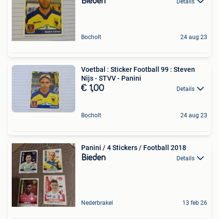
Bieden
Details
Bocholt
24 aug 23
Voetbal : Sticker Football 99 : Steven
Nijs - STVV - Panini
€ 1,00
Details
Bocholt
24 aug 23
Panini / 4 Stickers / Football 2018
Bieden
Details
Nederbrakel
13 feb 26