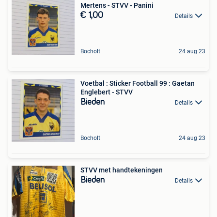
Mertens - STVV - Panini
€ 1,00
Details
Bocholt
24 aug 23
Voetbal : Sticker Football 99 : Gaetan
Englebert - STVV
Bieden
Details
Bocholt
24 aug 23
STVV met handtekeningen
Bieden
Details