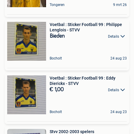
Tongeren
9 mrt 26
Voetbal : Sticker Football 99 : Philippe
Lenglois - STVV
Bieden
Details
Bocholt
24 aug 23
Voetbal : Sticker Football 99 : Eddy
Dierickx - STVV
€ 1,00
Details
Bocholt
24 aug 23
Stvv 2002-2003 spelers