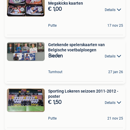
Megakicks kaarten
€ 1,00
Details
Putte
17 nov 25
Getekende spelerskaarten van
Belgische voetbalploegen
Bieden
Details
Turnhout
27 jan 26
Sporting Lokeren seizoen 2011-2012 -
poster
€ 1,50
Details
Putte
21 nov 25