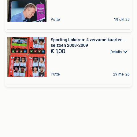
Putte
19 okt 25
Sporting Lokeren: 4 verzamelkaarten -
seizoen 2008-2009
€ 1,00
Details
Putte
29 mei 26