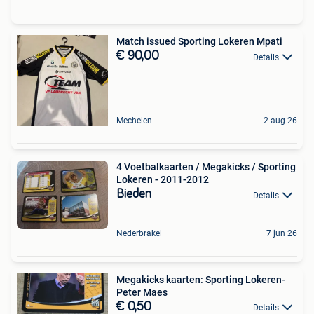
Match issued Sporting Lokeren Mpati
€ 90,00
Details
Mechelen
2 aug 26
4 Voetbalkaarten / Megakicks / Sporting
Lokeren - 2011-2012
Bieden
Details
Nederbrakel
7 jun 26
Megakicks kaarten: Sporting Lokeren-
Peter Maes
€ 0,50
Details