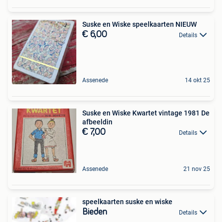
Suske en Wiske speelkaarten NIEUW
€ 6,00
Details
Assenede
14 okt 25
Suske en Wiske Kwartet vintage 1981 De
afbeeldin
€ 7,00
Details
Assenede
21 nov 25
speelkaarten suske en wiske
Bieden
Details