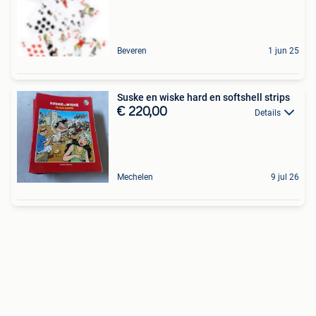
Beveren
1 jun 25
Suske en wiske hard en softshell strips
€ 220,00
Details
Mechelen
9 jul 26