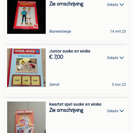
Zie omschrijving
Details
Blankenberge
14 mrt 23
Junior suske en wiske
€ 7,00
Details
Zemst
5 nov 22
kwartet spel suske en wiske
Zie omschrijving
Details