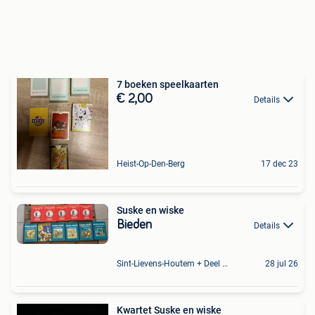
7 boeken speelkaarten
€ 2,00
Details
Heist-Op-Den-Berg
17 dec 23
Suske en wiske
Bieden
Details
Sint-Lievens-Houtem + Deel Oombergen
28 jul 26
Kwartet Suske en wiske