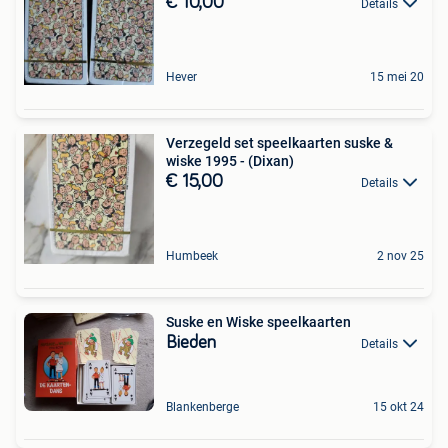
€ 10,00
Details
Hever
15 mei 20
Verzegeld set speelkaarten suske &
wiske 1995 - (Dixan)
€ 15,00
Details
Humbeek
2 nov 25
Suske en Wiske speelkaarten
Bieden
Details
Blankenberge
15 okt 24