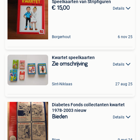
Speelkaarten van Stripfiguren
€ 15,00
Details
Borgerhout
6 nov 25
Kwartet speelkaarten
Zie omschrijving
Details
Sint-Niklaas
27 aug 25
Diabetes Fonds collectanten kwartet
1978-2003 nieuw
Bieden
Details
Rijen
9 mei 24