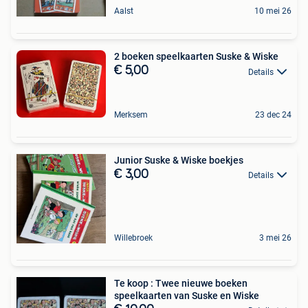
Aalst
10 mei 26
2 boeken speelkaarten Suske & Wiske
€ 5,00
Details
Merksem
23 dec 24
Junior Suske & Wiske boekjes
€ 3,00
Details
Willebroek
3 mei 26
Te koop : Twee nieuwe boeken
speelkaarten van Suske en Wiske