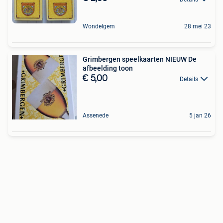
Wondelgem
28 mei 23
Grimbergen speelkaarten NIEUW De
afbeelding toon
€ 5,00
Details
Assenede
5 jan 26