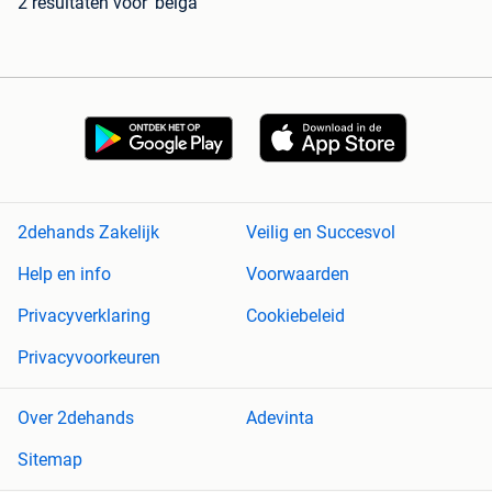
2 resultaten
voor 'belga'
2dehands Zakelijk
Veilig en Succesvol
Help en info
Voorwaarden
Privacyverklaring
Cookiebeleid
Privacyvoorkeuren
Over 2dehands
Adevinta
Sitemap