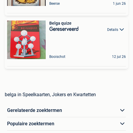
Beerse
1 jun 26
Belga quize
Gereserveerd
Details
Booischot
12 jul 26
belga in Speelkaarten, Jokers en Kwartetten
Gerelateerde zoektermen
Populaire zoektermen