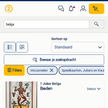
Speelkaarten, Jokers en Kwartetten
Sorteer op
Alle afstanden…
Bewaar je zoekopdracht
Filters
Verzamelen
Speelkaarten, Jokers en Kwart
1 Joker Belga
Bieden
Details