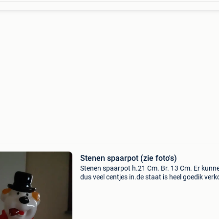
Stenen spaarpot (zie foto's)
Stenen spaarpot h.21 Cm. Br. 13 Cm. Er kunn
dus veel centjes in.de staat is heel goedik ver
dit omdat ik opruim.