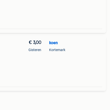
€ 3,00
koen
Gisteren
Kortemark