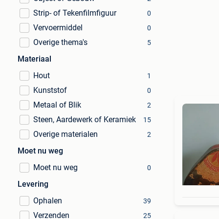
Strip- of Tekenfilmfiguur
0
Vervoermiddel
0
Overige thema's
5
Materiaal
Hout
1
Kunststof
0
Metaal of Blik
2
Steen, Aardewerk of Keramiek
15
Overige materialen
2
Moet nu weg
Moet nu weg
0
Levering
Ophalen
39
Verzenden
25