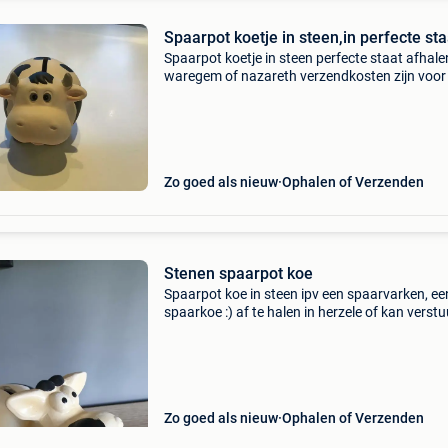
Spaarpot koetje in steen,in perfecte sta
Spaarpot koetje in steen perfecte staat afhale
waregem of nazareth verzendkosten zijn voor
koper
Zo goed als nieuw
Ophalen of Verzenden
Stenen spaarpot koe
Spaarpot koe in steen ipv een spaarvarken, ee
spaarkoe :) af te halen in herzele of kan verst
worden. Kosten zijn voor rekening van de kope
Zo goed als nieuw
Ophalen of Verzenden