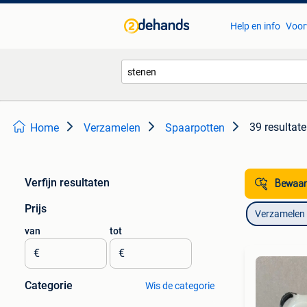
Help en info
Voor
39 resultat
Home
Verzamelen
Spaarpotten
Verfijn resultaten
Bewaar
Prijs
Verzamelen
van
tot
€
€
Categorie
Wis de categorie