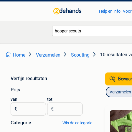
Help en info
Voor
10 resultaten
v
Home
Verzamelen
Scouting
Verfijn resultaten
Bewaar
Prijs
Verzamelen
van
tot
€
€
Categorie
Wis de categorie