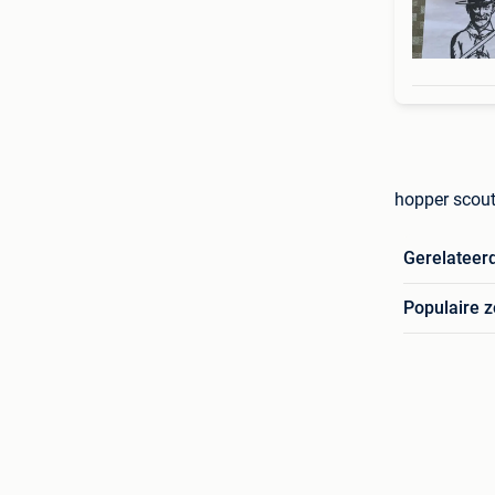
hopper scout
Gerelateer
Populaire 