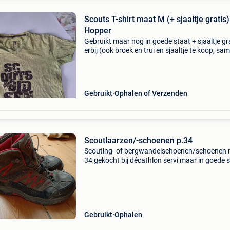
Scouts T-shirt maat M (+ sjaaltje gratis)
Hopper
Gebruikt maar nog in goede staat + sjaaltje gr
erbij (ook broek en trui en sjaaltje te koop, sa
25 euro)
Gebruikt
Ophalen of Verzenden
Scoutlaarzen/-schoenen p.34
Scouting- of bergwandelschoenen/schoenen
34 gekocht bij décathlon servi maar in goede 
om in beslag te nemen!
Gebruikt
Ophalen