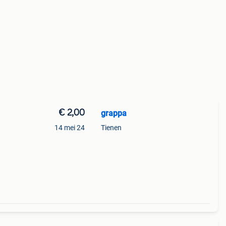
€ 2,00
grappa
14 mei 24
Tienen