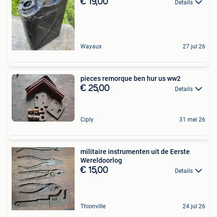
€ 19,00
Details
Wayaux
27 jul 26
pieces remorque ben hur us ww2
€ 25,00
Details
Ciply
31 mei 26
militaire instrumenten uit de Eerste
Wereldoorlog
€ 15,00
Details
Thionville
24 jul 26