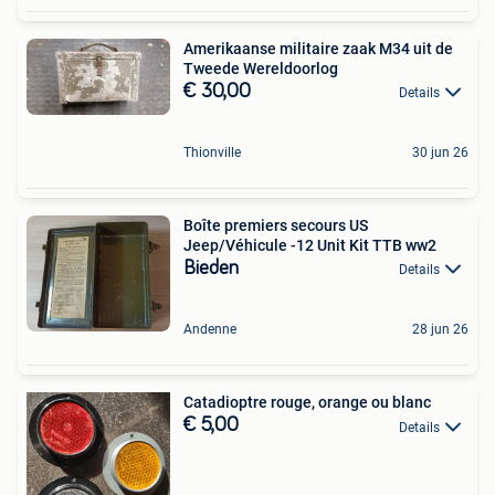
Amerikaanse militaire zaak M34 uit de
Tweede Wereldoorlog
€ 30,00
Details
Thionville
30 jun 26
Boîte premiers secours US
Jeep/Véhicule -12 Unit Kit TTB ww2
Bieden
Details
Andenne
28 jun 26
Catadioptre rouge, orange ou blanc
€ 5,00
Details