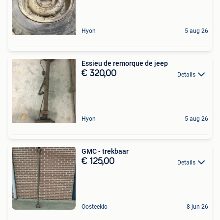
Hyon
5 aug 26
Essieu de remorque de jeep
€ 320,00
Details
Hyon
5 aug 26
GMC - trekbaar
€ 125,00
Details
Oosteeklo
8 jun 26