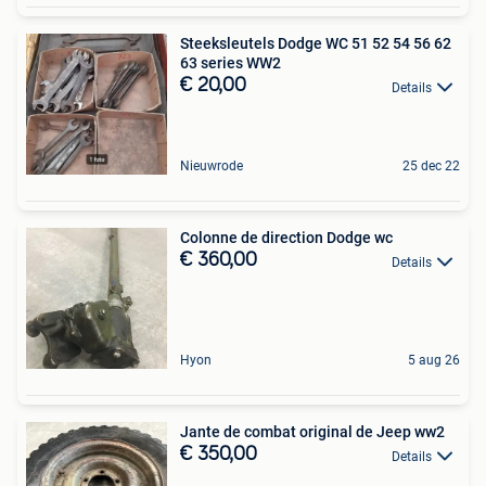
Steeksleutels Dodge WC 51 52 54 56 62
63 series WW2
€ 20,00
Details
Nieuwrode
25 dec 22
Colonne de direction Dodge wc
€ 360,00
Details
Hyon
5 aug 26
Jante de combat original de Jeep ww2
€ 350,00
Details