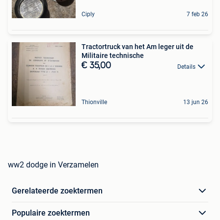
Ciply
7 feb 26
Tractortruck van het Am leger uit de
Militaire technische
€ 35,00
Details
Thionville
13 jun 26
ww2 dodge in Verzamelen
Gerelateerde zoektermen
Populaire zoektermen