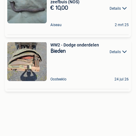
zeefbuis (NOS)
€ 10,00
Details
Aiseau
2 mrt 25
WW2 - Dodge onderdelen
Bieden
Details
Oosteeklo
24 jul 26