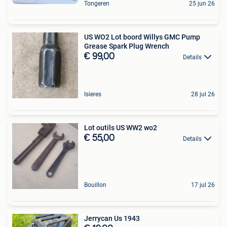
Tongeren
25 jun 26
US WO2 Lot boord Willys GMC Pump
Grease Spark Plug Wrench
€ 99,00
Details
Isieres
28 jul 26
Lot outils US WW2 wo2
€ 55,00
Details
Bouillon
17 jul 26
Jerrycan Us 1943