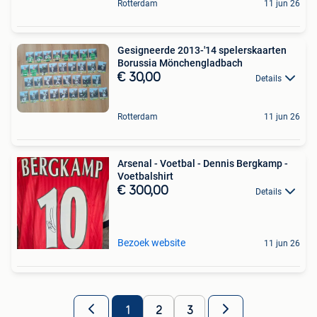
Rotterdam
11 jun 26
Gesigneerde 2013-'14 spelerskaarten
Borussia Mönchengladbach
€ 30,00
Details
Rotterdam
11 jun 26
Arsenal - Voetbal - Dennis Bergkamp -
Voetbalshirt
€ 300,00
Details
Bezoek website
11 jun 26
1
2
3