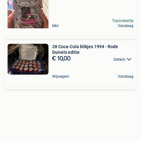
Topzoekertje
Mol
Vandaag
28 Coca-Cola blikjes 1994 - Rode
Duivels editie
€ 10,00
Details
Wijnegem
Vandaag