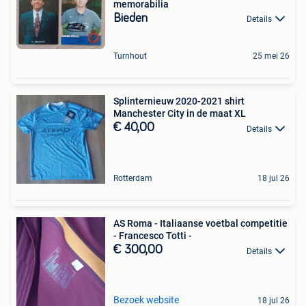
memorabilia
Bieden
Details
Turnhout
25 mei 26
Splinternieuw 2020-2021 shirt
Manchester City in de maat XL
€ 40,00
Details
Rotterdam
18 jul 26
AS Roma - Italiaanse voetbal competitie
- Francesco Totti -
€ 300,00
Details
Bezoek website
18 jul 26