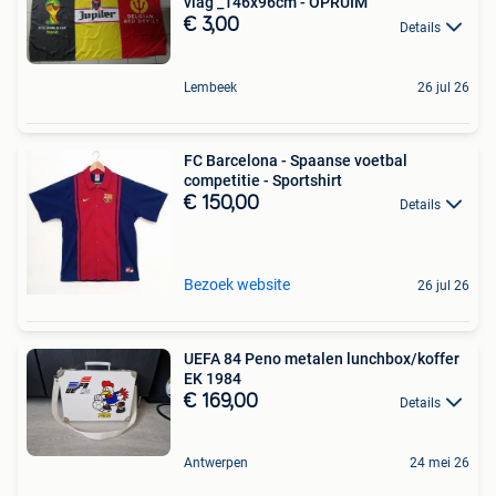
vlag _146x96cm - OPRUIM
€ 3,00
Details
Lembeek
26 jul 26
FC Barcelona - Spaanse voetbal
competitie - Sportshirt
€ 150,00
Details
Bezoek website
26 jul 26
UEFA 84 Peno metalen lunchbox/koffer
EK 1984
€ 169,00
Details
Antwerpen
24 mei 26