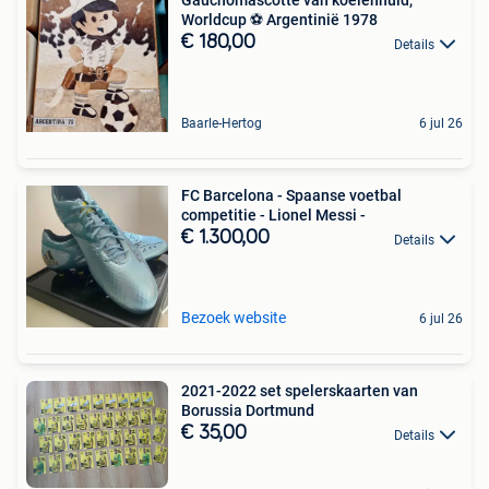
Gauchomascotte van koeienhuid,
Worldcup ️️⚽️ Argentinië 1978
€ 180,00
Details
Baarle-Hertog
6 jul 26
FC Barcelona - Spaanse voetbal
competitie - Lionel Messi -
€ 1.300,00
Details
Bezoek website
6 jul 26
2021-2022 set spelerskaarten van
Borussia Dortmund
€ 35,00
Details