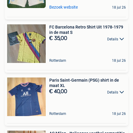
Bezoek website
18 jul 26
FC Barcelona Retro Shirt Uit 1978-1979
in de maat S
€ 35,00
Details
Rotterdam
18 jul 26
Paris Saint-Germain (PSG) shirt in de
maat XL
€ 40,00
Details
Rotterdam
18 jul 26