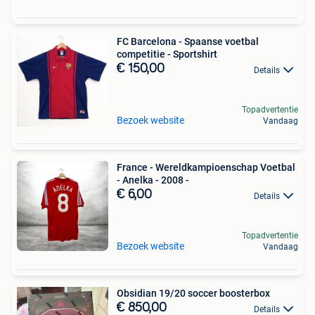
FC Barcelona - Spaanse voetbal
competitie - Sportshirt
€ 150,00
Details
Topadvertentie
Bezoek website
Vandaag
France - Wereldkampioenschap Voetbal
- Anelka - 2008 -
€ 6,00
Details
Topadvertentie
Bezoek website
Vandaag
Obsidian 19/20 soccer boosterbox
€ 850,00
Details