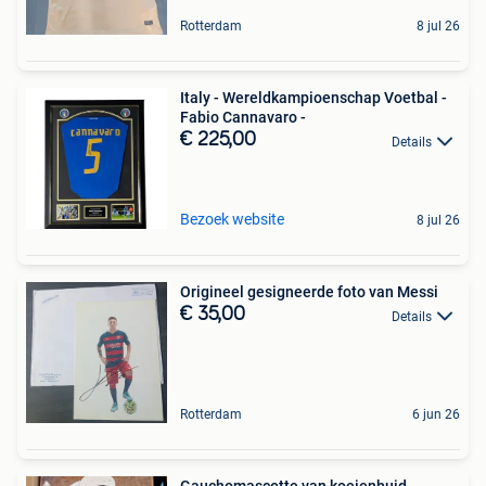
Rotterdam
8 jul 26
Italy - Wereldkampioenschap Voetbal -
Fabio Cannavaro -
€ 225,00
Details
Bezoek website
8 jul 26
Origineel gesigneerde foto van Messi
€ 35,00
Details
Rotterdam
6 jun 26