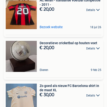
AC Milan - Italiaanse voetbal competitie
- 2011 -
€ 20,00
Details
Bezoek website
18 jul 26
Decoratieve cricketbal op houten voet
€ 20,00
Details
Ekeren
9 feb 25
Zo goed als nieuw FC Barcelona shirt in
de maat XL
€ 30,00
Details