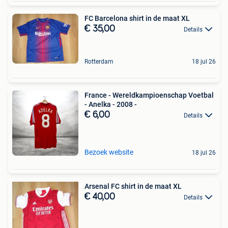
FC Barcelona shirt in de maat XL
€ 35,00
Details
Rotterdam
18 jul 26
France - Wereldkampioenschap Voetbal
- Anelka - 2008 -
€ 6,00
Details
Bezoek website
18 jul 26
Arsenal FC shirt in de maat XL
€ 40,00
Details