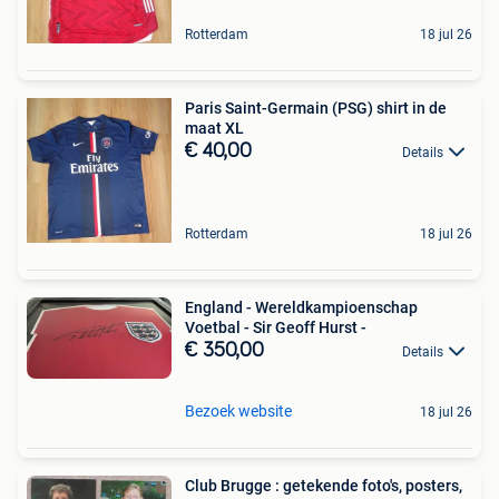
Rotterdam
18 jul 26
Paris Saint-Germain (PSG) shirt in de
maat XL
€ 40,00
Details
Rotterdam
18 jul 26
England - Wereldkampioenschap
Voetbal - Sir Geoff Hurst -
€ 350,00
Details
Bezoek website
18 jul 26
Club Brugge : getekende foto's, posters,