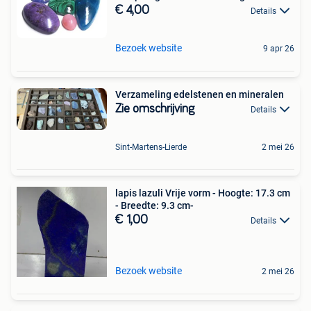
€ 4,00
Details
Bezoek website
9 apr 26
Verzameling edelstenen en mineralen
Zie omschrijving
Details
Sint-Martens-Lierde
2 mei 26
lapis lazuli Vrije vorm - Hoogte: 17.3 cm
- Breedte: 9.3 cm-
€ 1,00
Details
Bezoek website
2 mei 26