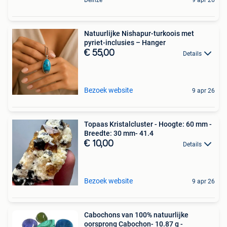
Natuurlijke Nishapur-turkoois met
pyriet-inclusies – Hanger
€ 55,00
Details
Bezoek website
9 apr 26
Topaas Kristalcluster - Hoogte: 60 mm -
Breedte: 30 mm- 41.4
€ 10,00
Details
Bezoek website
9 apr 26
Cabochons van 100% natuurlijke
oorsprong Cabochon- 10.87 g -