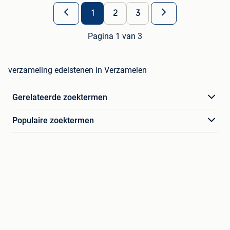
1
2
3
Pagina 1 van 3
verzameling edelstenen in Verzamelen
Gerelateerde zoektermen
Populaire zoektermen