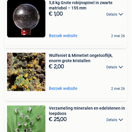
5,8 kg Grote robijnspinel in zwarte
matrixbol – 155 mm
€ 1,00
Details
Bezoek website
2 mei 26
Wulfeniet & Mimetiet ongelooflijk,
enorm grote kristallen
€ 2,00
Details
Bezoek website
2 mei 26
Verzameling mineralen en edelstenen in
loepdoos
€ 25,00
Details