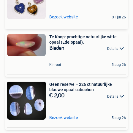
Bezoek website
31 jul 26
Te Koop: prachtige natuurlijke witte
opaal (Edelopaal).
Bieden
Details
Kinrooi
5 aug 26
Geen reserve – 226 ct natuurlijke
blauwe opaal cabochon
€ 2,00
Details
Bezoek website
5 aug 26