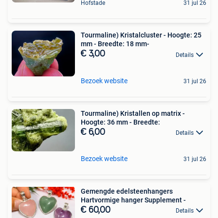
Hofstade
31 jul 26
Tourmaline) Kristalcluster - Hoogte: 25
mm - Breedte: 18 mm-
€ 3,00
Details
Bezoek website
31 jul 26
Tourmaline) Kristallen op matrix -
Hoogte: 36 mm - Breedte:
€ 6,00
Details
Bezoek website
31 jul 26
Gemengde edelsteenhangers
Hartvormige hanger Supplement -
€ 60,00
Details