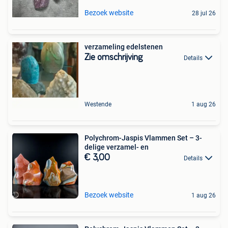
Bezoek website
28 jul 26
verzameling edelstenen
Zie omschrijving
Details
Westende
1 aug 26
Polychrom-Jaspis Vlammen Set – 3-
delige verzamel- en
€ 3,00
Details
Bezoek website
1 aug 26