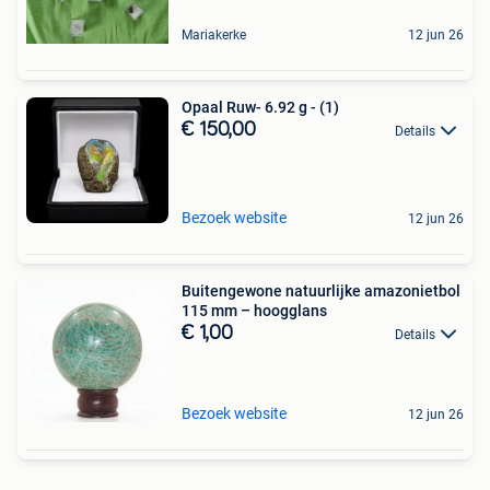
Mariakerke
12 jun 26
Opaal Ruw- 6.92 g - (1)
€ 150,00
Details
Bezoek website
12 jun 26
Buitengewone natuurlijke amazonietbol
115 mm – hoogglans
€ 1,00
Details
Bezoek website
12 jun 26