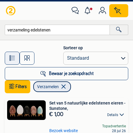
Verzamelen
Sorteer op
Alle afstanden…
Bewaar je zoekopdracht
Filters
Verzamelen
Set van 5 natuurlijke edelstenen eieren -
Sunstone,
€ 1,00
Details
Topadvertentie
Bezoek website
28 jul 26