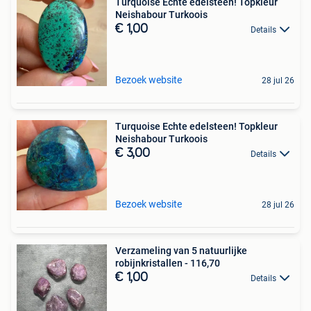
Turquoise Echte edelsteen! Topkleur
Neishabour Turkoois
€ 1,00
Details
Bezoek website
28 jul 26
Turquoise Echte edelsteen! Topkleur
Neishabour Turkoois
€ 3,00
Details
Bezoek website
28 jul 26
Verzameling van 5 natuurlijke
robijnkristallen - 116,70
€ 1,00
Details