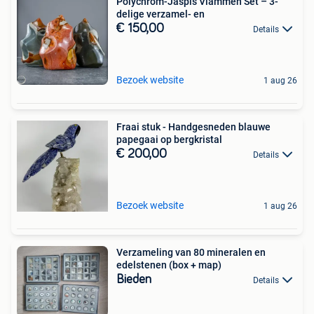
Polychrom-Jaspis Vlammen Set – 3-
delige verzamel- en
€ 150,00
Details
Bezoek website
1 aug 26
Fraai stuk - Handgesneden blauwe
papegaai op bergkristal
€ 200,00
Details
Bezoek website
1 aug 26
Verzameling van 80 mineralen en
edelstenen (box + map)
Bieden
Details