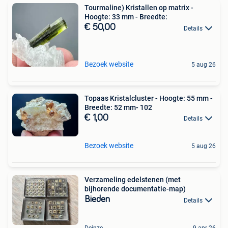
Tourmaline) Kristallen op matrix -
Hoogte: 33 mm - Breedte:
€ 50,00
Details
Bezoek website
5 aug 26
Topaas Kristalcluster - Hoogte: 55 mm -
Breedte: 52 mm- 102
€ 1,00
Details
Bezoek website
5 aug 26
Verzameling edelstenen (met
bijhorende documentatie-map)
Bieden
Details
Deinze
9 apr 26