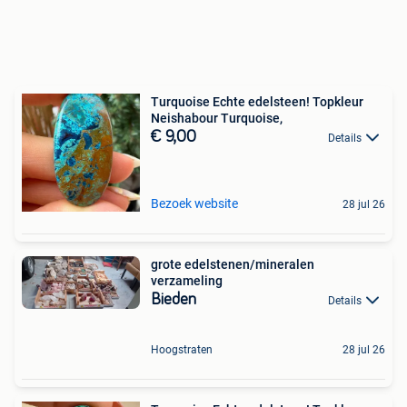
Turquoise Echte edelsteen! Topkleur
Neishabour Turquoise,
€ 9,00
Details
Bezoek website
28 jul 26
grote edelstenen/mineralen
verzameling
Bieden
Details
Hoogstraten
28 jul 26